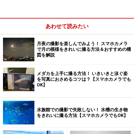
シャッターリモコン付きの三脚や自撮り棒もある。
あわせて読みたい
100円ショップによっては、シャッターリモコン付きの
スマホ用三脚や自撮り棒も販売されています。これらの
月夜の撮影を楽しんでみよう！ スマホカメラ
商品にはスマホホルダーなどが標準装備されているた
で月の模様をきれいに撮る方法＆おすすめの構
図を解説
め、装着するだけですぐに撮影に取りかかれます。
メダカを上手に撮る方法！ いきいきと泳ぐ姿
を写真におさめるコツは？【スマホカメラでも
OK】
水族館での撮影で失敗しない！ 水槽の生き物
をきれいに撮る方法【スマホカメラでもOK】