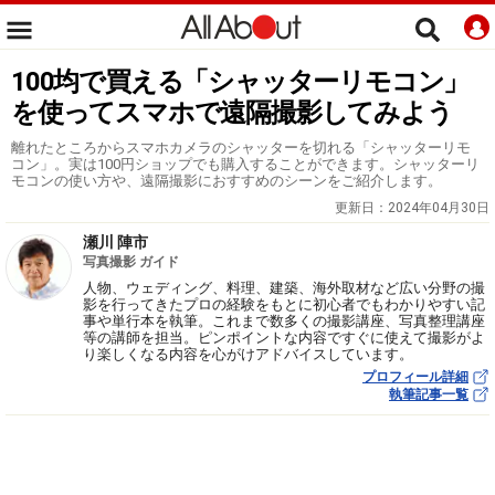
100均で買える「シャッターリモコン」
を使ってスマホで遠隔撮影してみよう
離れたところからスマホカメラのシャッターを切れる「シャッターリモ
コン」。実は100円ショップでも購入することができます。シャッターリ
モコンの使い方や、遠隔撮影におすすめのシーンをご紹介します。
更新日：
2024年04月30日
瀬川 陣市
写真撮影 ガイド
人物、ウェディング、料理、建築、海外取材など広い分野の撮
影を行ってきたプロの経験をもとに初心者でもわかりやすい記
事や単行本を執筆。これまで数多くの撮影講座、写真整理講座
等の講師を担当。ピンポイントな内容ですぐに使えて撮影がよ
り楽しくなる内容を心がけアドバイスしています。
プロフィール詳細
執筆記事一覧