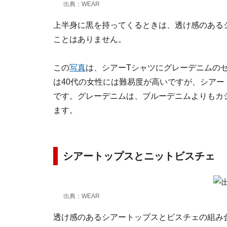
出典：WEAR
上半身に黒を持ってくるときは、透け感のある
ことはありません。
この
写真
は、シアーTシャツにグレーデニムの
は40代の女性には難易度が高いですが、シア
です。グレーデニムは、ブルーデニムよりもカ
ます。
シアートップスとニットビスチェ
出典：WEAR
透け感のあるシアートップスとビスチェの組み