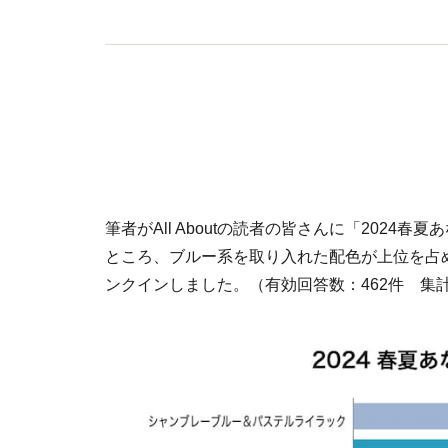
筆者がAll Aboutの読者の皆さんに「202
ところ、ブルー系を取り入れた配色が上位を占
ンクインしました。（有効回答数：462件 集計期間