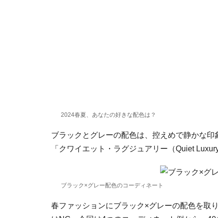
2024春夏、あなたの好きな配色は？
ブラックとグレーの配色は、控えめで静かな印象
「クワイエット・ラグジュアリー（Quiet Lu
ブラック×グレー配色のコーディネート
春ファッションにブラック×グレーの配色を取