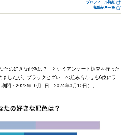
プロフィール詳細
執筆記事一覧
4春夏あなたの好きな配色は？」というアンケート調査を行った
めましたが、ブラックとグレーの組み合わせも6位にラ
：2023年10月1日～2024年3月10日）。