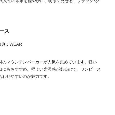
0代女性の印象を軽やかに、明るく見せる、ブラック×グ
ピース
材のマウンテンパーカーが人気を集めています。軽い
出にもおすすめ。程よい光沢感があるので、ワンピース
合わせやすいのが魅力です。