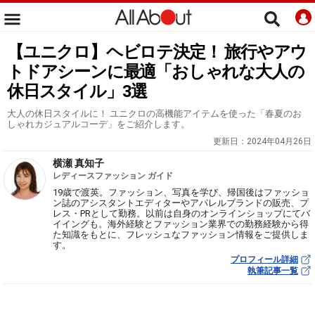
【ユニクロ】ヘビロテ決定！ 旅行やアウ
トドアシーンに最適「おしゃれな大人の
休日スタイル」3選
大人の休日スタイルに！ ユニクロの高機能アイテムを使った「春夏のお
しゃれカジュアルコーデ」をご紹介します。
更新日：
2024年04月26日
横瀬 真知子
レディースファッション ガイド
19歳で渡英。ファッション、写真を学び、帰国後はファッショ
ン誌のアシスタントエディターやアパレルブランドの販売、プ
レス・PRとして勤務。以前は自身のオンラインショップにてバ
イイングも。海外経験とファッション業界での勤務経験から得
た知識をもとに、フレッシュなファッション情報をご提供しま
す。
プロフィール詳細
執筆記事一覧