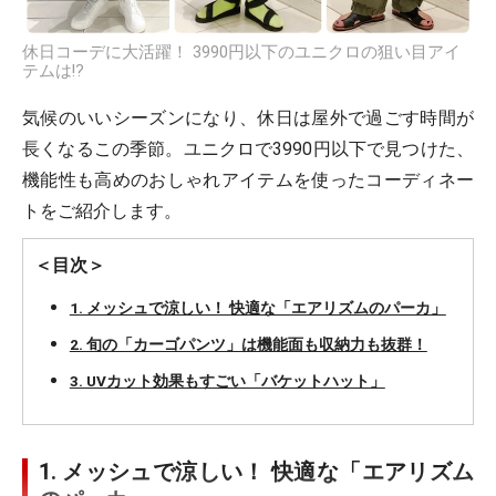
休日コーデに大活躍！ 3990円以下のユニクロの狙い目アイ
テムは!?
気候のいいシーズンになり、休日は屋外で過ごす時間が
長くなるこの季節。ユニクロで3990円以下で見つけた、
機能性も高めのおしゃれアイテムを使ったコーディネー
トをご紹介します。
＜目次＞
1. メッシュで涼しい！ 快適な「エアリズムのパーカ」
2. 旬の「カーゴパンツ」は機能面も収納力も抜群！
3. UVカット効果もすごい「バケットハット」
1. メッシュで涼しい！ 快適な「エアリズム