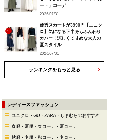
ート」コーデ
2026/07/31
優秀スカートが3990円【ユニク
5
ロ】気になる下半身もふんわり
カバー！涼しくて甘めな大人の
夏スタイル
2026/07/31
ランキングをもっと見る
レディースファッション
ユニクロ・GU・ZARA・しまむらのおすすめ
春服・夏服・春コーデ・夏コーデ
秋服・冬服・秋コーデ・冬コーデ