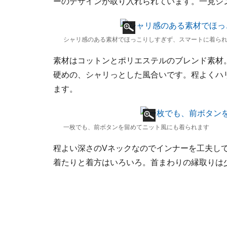
ーのデザインが取り入れられています。一見シ
シャリ感のある素材でほっこりしすぎず、スマートに着ら
素材はコットンとポリエステルのブレンド素材
硬めの、シャリっとした風合いです。程よくハ
ます。
一枚でも、前ボタンを留めてニット風にも着られます
程よい深さのVネックなのでインナーを工夫し
着たりと着方はいろいろ。首まわりの縁取りは