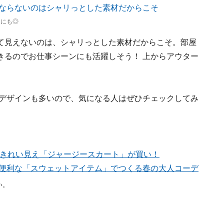
アにも◎
て見えないのは、シャリっとした素材だからこそ。部屋
きるのでお仕事シーンにも活躍しそう！ 上からアウター
のデザインも多いので、気になる人はぜひチェックしてみ
楽ちん＆きれい見え「ジャージースカート」が買い！
で便利な「スウェットアイテム」でつくる春の大人コーデ
い。