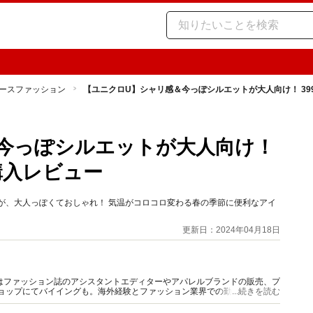
ースファッション
【ユニクロU】シャリ感＆今っぽシルエットが大人向け！ 39
今っぽシルエットが大人向け！
購入レビュー
ン」が、大人っぽくておしゃれ！ 気温がコロコロ変わる春の季節に便利なアイ
更新日：2024年04月18日
はファッション誌のアシスタントエディターやアパレルブランドの販売、プ
ショップにてバイイングも。海外経験とファッション業界での勤務経験から
...続きを読む
報をご提供します。