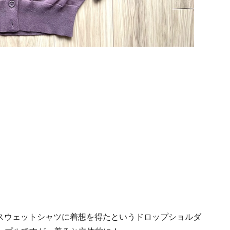
、スウェットシャツに着想を得たというドロップショルダ