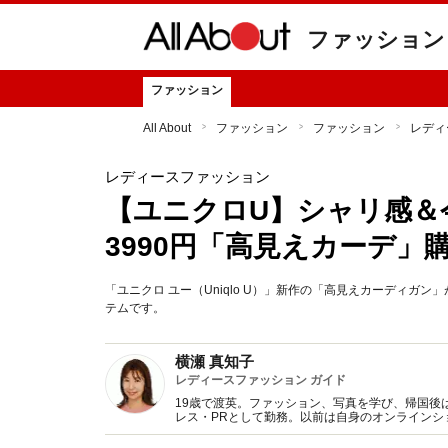
ファッション
ファッション
All About
ファッション
ファッション
レディ
レディースファッション
【ユニクロU】シャリ感＆
3990円「高見えカーデ」
「ユニクロ ユー（Uniqlo U）」新作の「高見えカーディガ
テムです。
横瀬 真知子
レディースファッション ガイド
19歳で渡英。ファッション、写真を学び、帰国後
レス・PRとして勤務。以前は自身のオンライン
得た知識をもとに、フレッシュなファッション情