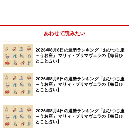
やぎ座／山羊座（12月22日～1月19日生まれ）
みずがめ座／水瓶座（1月20日～2月18日生まれ）
うお座／魚座（2月19日～3月20日生まれ）
あわせて読みたい
2026年8月6日の運勢ランキング「おひつじ座
～うお座」 マリィ・プリマヴェラの【毎日ひ
とこと占い】
2026年8月5日の運勢ランキング「おひつじ座
～うお座」 マリィ・プリマヴェラの【毎日ひ
とこと占い】
2026年8月4日の運勢ランキング「おひつじ座
～うお座」 マリィ・プリマヴェラの【毎日ひ
とこと占い】