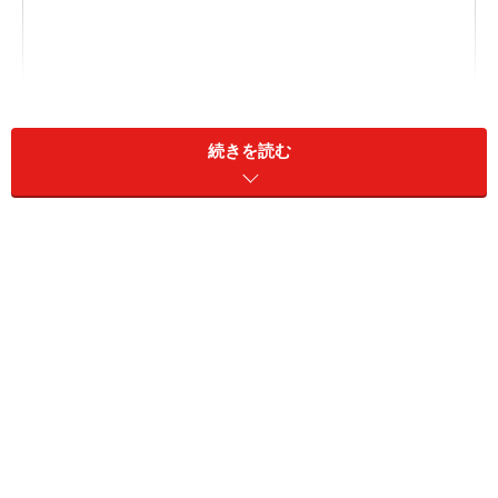
続きを読む
おひつじ座／牡羊座（3月21日～4月19日生まれ）
おうし座／牡牛座（4月20日～5月20日生まれ）
ふたご座／双子座（5月21日～6月21日生まれ）
かに座／蟹座（6月22日～7月22日生まれ）
しし座／獅子座（7月23日～8月22日生まれ）
おとめ座／乙女座（8月23日～9月22日生まれ）
てんびん座／天秤座（9月23日～10月23日生まれ）
さそり座／蠍座（10月24日～11月22日生まれ）
いて座／射手座（11月23日～12月21日生まれ）