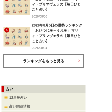
ィ・プリマヴェラの【毎日ひと
こと占い】
2026/08/06
2026年8月5日の運勢ランキング
5
「おひつじ座～うお座」 マリ
ィ・プリマヴェラの【毎日ひと
こと占い】
2026/08/04
ランキングをもっと見る
占い
12星座占い
占い関連情報