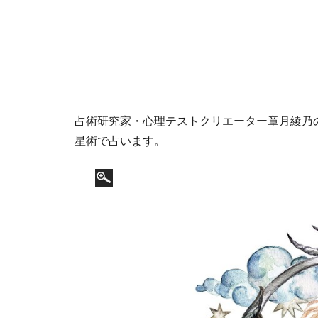
占術研究家・心理テストクリエーター章月綾乃の1
星術で占います。