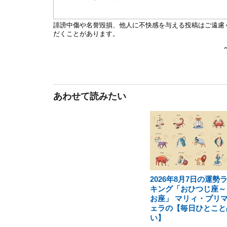
あわせて読みたい
2026年8月7日の運勢
キング「おひつじ座～
お座」 マリィ・プリ
ェラの【毎日ひとこと
い】