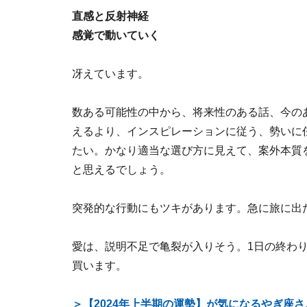
直感と反射神経
感覚で動いていく
冴えています。
数ある可能性の中から、将来性のある話、今の
えるより、インスピレーションに従う、勢いに
たい。かなり適当な選び方に見えて、案外本質
と思えるでしょう。
突発的な行動にもツキがあります。急に旅に出
愛は、説明不足で亀裂が入りそう。1日の終わ
買います。
＞【2024年上半期の運勢】が気になるやぎ座