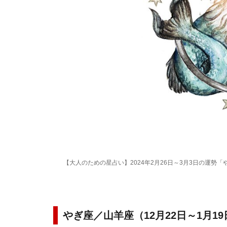
【大人のための星占い】2024年2月26日～3月3日の運勢「
やぎ座／山羊座（12月22日～1月1