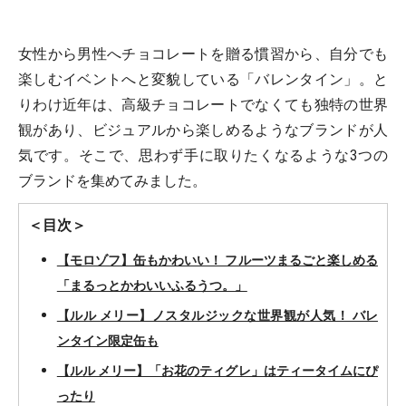
女性から男性へチョコレートを贈る慣習から、自分でも
楽しむイベントへと変貌している「バレンタイン」。と
りわけ近年は、高級チョコレートでなくても独特の世界
観があり、ビジュアルから楽しめるようなブランドが人
気です。そこで、思わず手に取りたくなるような3つの
ブランドを集めてみました。
＜目次＞
【モロゾフ】缶もかわいい！ フルーツまるごと楽しめる
「まるっとかわいいふるうつ。」
【ルル メリー】ノスタルジックな世界観が人気！ バレ
ンタイン限定缶も
【ルル メリー】「お花のティグレ」はティータイムにぴ
ったり