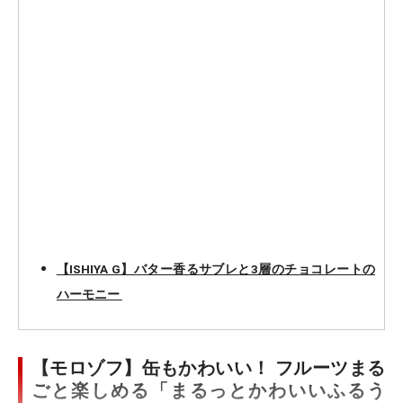
【ISHIYA G】バター香るサブレと3層のチョコレートの
ハーモニー
【モロゾフ】缶もかわいい！ フルーツまる
ごと楽しめる「まるっとかわいいふるう