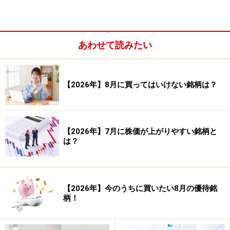
あわせて読みたい
【2026年】8月に買ってはいけない銘柄は？
【2026年】7月に株価が上がりやすい銘柄と
は？
では、同社株を今のうちに購入した場合、どのようなパ
フォーマンスになるか検証してみましょう。今回は同社
【2026年】今のうちに買いたい8月の優待銘
株を1月末に購入し、3月末の権利確定日前に売却した場
柄！
合の検証を行います。株主優待は取れませんが、この検
証のとおりに売買をすると、売買差益が得られるかもし