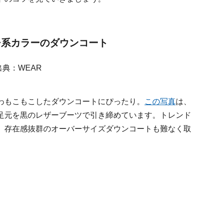
チ系カラーのダウンコート
わもこもこしたダウンコートにぴったり。
この写真
は、
足元を黒のレザーブーツで引き締めています。トレンド
、存在感抜群のオーバーサイズダウンコートも難なく取