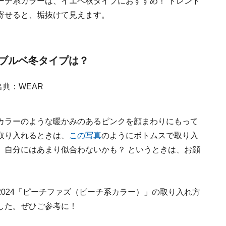
ーチ系カラーは、イエベ秋タイプにおすすめ！ トレンド
寄せると、垢抜けて見えます。
ブルベ冬タイプは？
カラーのような暖かみのあるピンクを顔まわりにもって
取り入れるときは、
この写真
のようにボトムスで取り入
、自分にはあまり似合わないかも？ というときは、お顔
024「ピーチファズ（ピーチ系カラー）」の取り入れ方
した。ぜひご参考に！