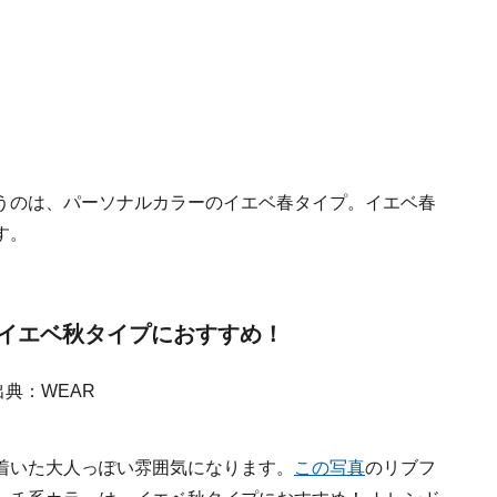
うのは、パーソナルカラーのイエベ春タイプ。イエベ春
す。
イエベ秋タイプにおすすめ！
着いた大人っぽい雰囲気になります。
この写真
のリブフ