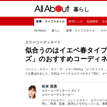
暮らし
家事・ライフスタイル
料理レシピ
冠婚葬祭
生
All About
暮らし
家事・ライフスタイル
カラ
カラーコーディネート
似合うのはイエベ春タイプ！
ズ」のおすすめコーディ
パントン・カラー・オブ・ザ・イヤー2024は「ピーチファズ
クが選ばれました。今回はパーソナルカラーのタイプ別に、ピ
松本 英恵
カラーコーディネート ガイド
カラーコーディネーター
パーソナルカラー、トレンドカラー、カラーマー
用し、執筆、監修、講演などを行なっている。著