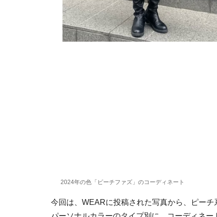
2024年の色「ピーチファズ」のコーディネート
今回は、WEARに投稿された写真から、ピー
パーソナルカラーのタイプ別に、コーディネー