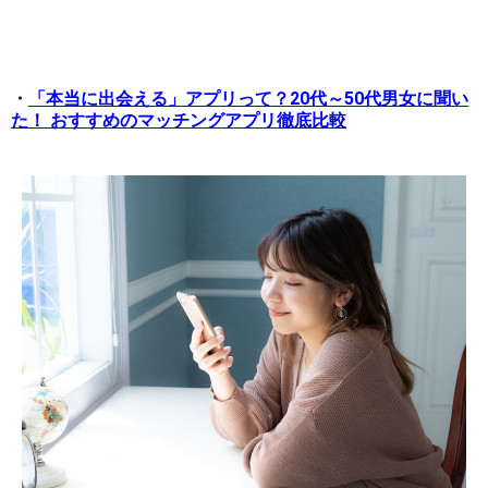
・
「本当に出会える」アプリって？20代～50代男女に聞い
た！ おすすめのマッチングアプリ徹底比較