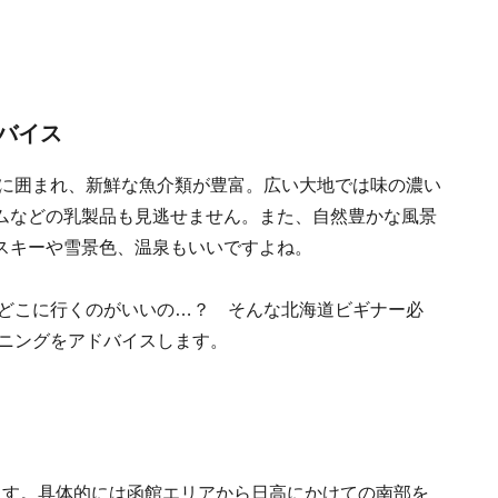
バイス
海に囲まれ、新鮮な魚介類が豊富。広い大地では味の濃い
ムなどの乳製品も見逃せません。また、自然豊かな風景
スキーや雪景色、温泉もいいですよね。
、どこに行くのがいいの…？ そんな北海道ビギナー必
ンニングをアドバイスします。
ます。具体的には函館エリアから日高にかけての南部を