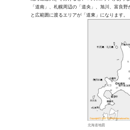
「道南」、札幌周辺の「道央」、旭川、富良野
と広範囲に渡るエリアが「道東」になります。
北海道地図