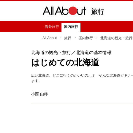
旅行
海外旅行
国内旅行
All About
旅行
国内旅行
北海道の観光・旅行
北海道の観光・旅行
／北海道の基本情報
はじめての北海道
広い北海道、どこに行くのがいいの…？ そんな北海道ビギナ
ます。
小西 由稀