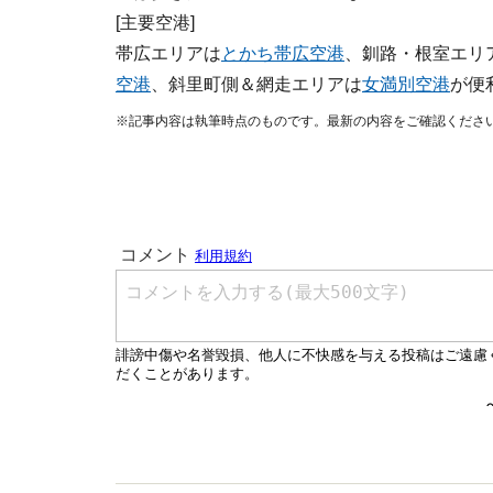
[主要空港]
帯広エリアは
とかち帯広空港
、釧路・根室エリ
空港
、斜里町側＆網走エリアは
女満別空港
が便
※記事内容は執筆時点のものです。最新の内容をご確認くださ