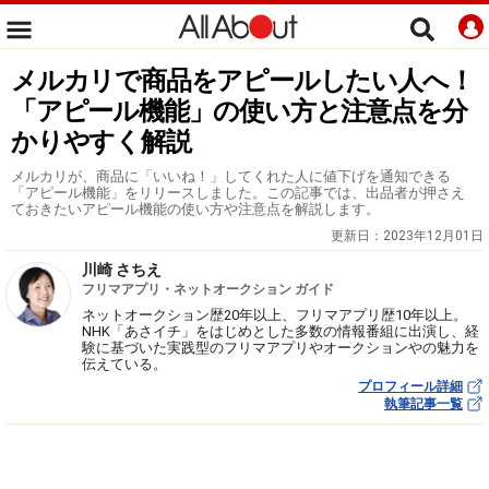
メルカリで商品をアピールしたい人へ！
「アピール機能」の使い方と注意点を分
かりやすく解説
メルカリが、商品に「いいね！」してくれた人に値下げを通知できる
「アピール機能」をリリースしました。この記事では、出品者が押さえ
ておきたいアピール機能の使い方や注意点を解説します。
更新日：
2023年12月01日
川崎 さちえ
フリマアプリ・ネットオークション ガイド
ネットオークション歴20年以上、フリマアプリ歴10年以上。
NHK「あさイチ」をはじめとした多数の情報番組に出演し、経
験に基づいた実践型のフリマアプリやオークションやの魅力を
伝えている。
プロフィール詳細
執筆記事一覧