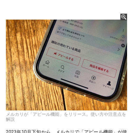
メルカリが「アピール機能」をリリース。使い方や注意点を
解説
2023年10月下旬から、メルカリで「アピール機能」が使