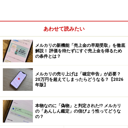
あわせて読みたい
メルカリの新機能「売上金の早期受取」を徹底
解説！ 評価を待たずにすぐ売上金を得るため
の条件とは？
メルカリの売り上げは「確定申告」が必要？
20万円を超えてしまったらどうなる？【2026
年版】
アピール機能には、以下のような条件があります。
本物なのに「偽物」と判定された!? メルカリ
・アピールできるのは1回のみ
の「あんしん鑑定」の信ぴょう性ってどうな
・5％以上の値下げ価格を設定する
の？
・アピールできるのは72時間