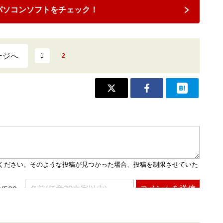
パソコンソフトをチェック！
ージへ
1
2