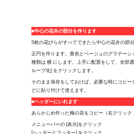
■中心の花弁の部分を作ります
5枚の花びらがすべてできたら中心の花弁の部
正円を作ります。黄色とベージュのグラデーシ
種類は 横 にします。上手に配置をして、全部選択
ループ化] をクリックします。
そのまま保存をしておけば、必要な時にコピーし
どに貼り付けて使えます。
■ヘッダーにいれます
あらかじめ作った梅の花をコピー（右クリック
メニューバーの [表示]をクリック
[ヘッダーとフッター] をクリック