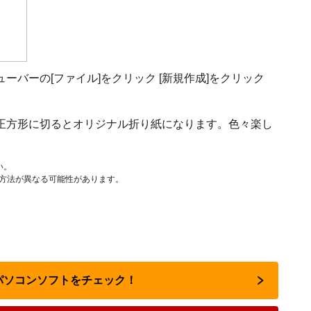
バーの[ファイル]をクリック [新規作成]をクリック
正方形に切るとオリジナル折り紙になります。色々楽し
い。
作方法が異なる可能性があります。
のパソコンソフトをチェック！