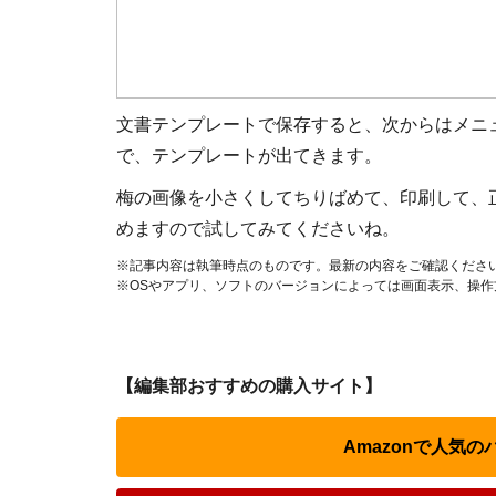
文書テンプレートで保存すると、次からはメニュー
で、テンプレートが出てきます。
梅の画像を小さくしてちりばめて、印刷して、
めますので試してみてくださいね。
※記事内容は執筆時点のものです。最新の内容をご確認くださ
※OSやアプリ、ソフトのバージョンによっては画面表示、操
【編集部おすすめの購入サイト】
Amazonで人気