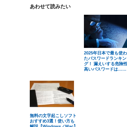
あわせて読みたい
2025年日本で最も使
たパスワードランキン
グ！ 漏えいする危険
高いパスワードは……
無料の文字起こしソフト
おすすめ3選！使い方も
解説【Windows／Mac】