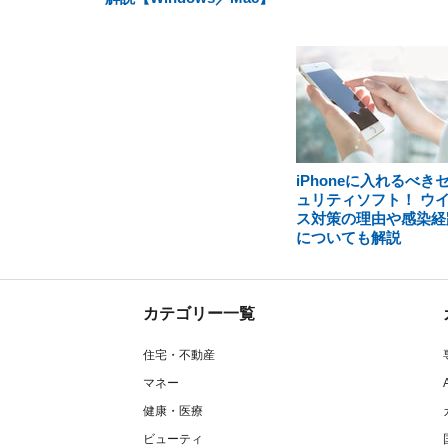
iPhoneに入れるべき
ュリティソフト！ ウ
ス対策の理由や感染経
についても解説
カテゴリー一覧
住宅・不動産
マネー
健康・医療
ビューティ