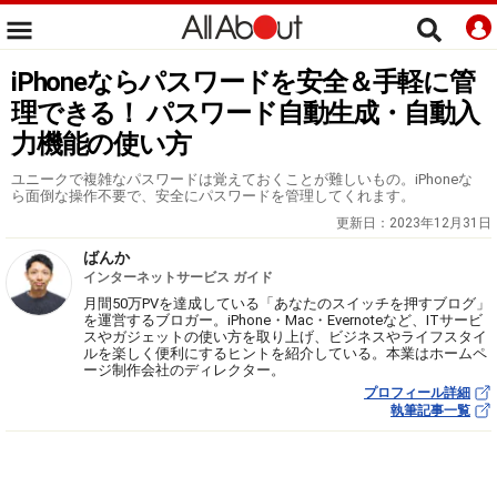
iPhoneならパスワードを安全＆手軽に管
理できる！ パスワード自動生成・自動入
力機能の使い方
ユニークで複雑なパスワードは覚えておくことが難しいもの。iPhoneな
ら面倒な操作不要で、安全にパスワードを管理してくれます。
更新日：
2023年12月31日
ばんか
インターネットサービス ガイド
月間50万PVを達成している「あなたのスイッチを押すブログ」
を運営するブロガー。iPhone・Mac・Evernoteなど、ITサービ
スやガジェットの使い方を取り上げ、ビジネスやライフスタイ
ルを楽しく便利にするヒントを紹介している。本業はホームペ
ージ制作会社のディレクター。
プロフィール詳細
執筆記事一覧