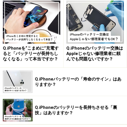
パスワードの暗記は不要！ 生体認証で管理
画面を開ける
iPhoneには、安全にパスワードを管理、運用できる機能
がついています。
1.
Q.iPhoneを“こまめに”充電す
Q.iPhoneのバッテリー交換は
「設定」アプリを開いたら、［ユーザ名］をタップし
ると「バッテリーが長持ちし
Appleじゃない修理業者に頼
なくなる」って本当ですか？
んでも問題ないですか？
て、「iCloud」を選択。「パスワードとキーチェーン」
をタップし、「このiPhoneを同期」をオンにしておきま
す。
Q.iPhoneバッテリーの「寿命のサイン」はあ
りますか？
2.
「設定」アプリのトップまで戻り、「パスワード」の項
Q.iPhoneのバッテリーを長持ちさせる「裏
目をタップ。すると生体認証を求められますので、Face
技」はありますか？
IDやTouch IDでロックを解除します。