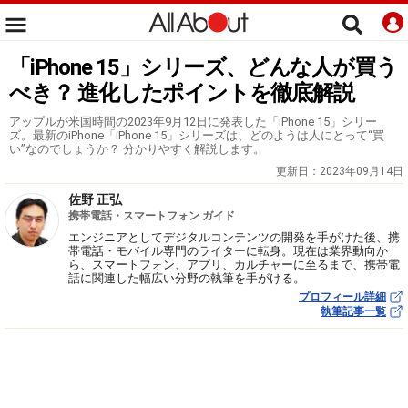
「iPhone 15」シリーズ、どんな人が買う
べき？ 進化したポイントを徹底解説
アップルが米国時間の2023年9月12日に発表した「iPhone 15」シリー
ズ。最新のiPhone「iPhone 15」シリーズは、どのようは人にとって“買
い”なのでしょうか？ 分かりやすく解説します。
更新日：
2023年09月14日
佐野 正弘
携帯電話・スマートフォン ガイド
エンジニアとしてデジタルコンテンツの開発を手がけた後、携
帯電話・モバイル専門のライターに転身。現在は業界動向か
ら、スマートフォン、アプリ、カルチャーに至るまで、携帯電
話に関連した幅広い分野の執筆を手がける。
プロフィール詳細
執筆記事一覧