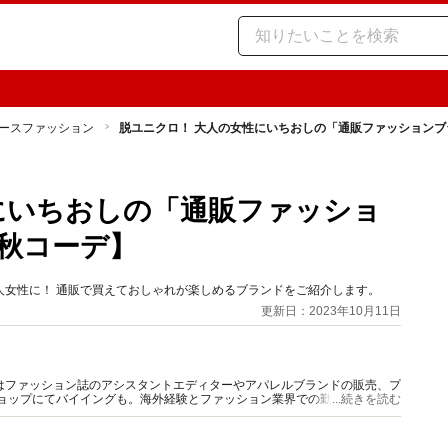
ースファッション
脱ユニクロ！ 大人の女性にいちおしの「通販ファッションブラ
にいちおしの「通販ファッショ
年秋コーデ】
人女性に！ 通販で買えておしゃれが楽しめるブランドをご紹介します。
更新日：2023年10月11日
はファッション誌のアシスタントエディターやアパレルブランドの販売、プ
ショップにてバイイングも。海外経験とファッション業界での勤務経験から
...続きを読む
報をご提供します。