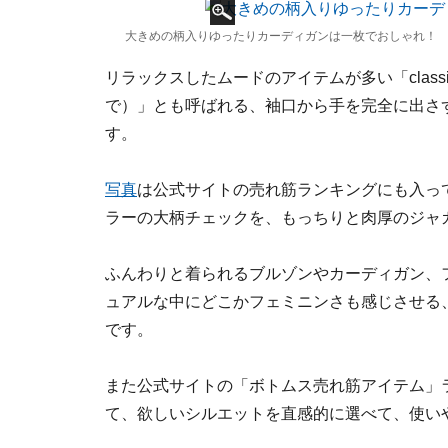
大きめの柄入りゆったりカーディガンは一枚でおしゃれ！ 
リラックスしたムードのアイテムが多い「class
で）」とも呼ばれる、袖口から手を完全に出さ
す。
写真
は公式サイトの売れ筋ランキングにも入っ
ラーの大柄チェックを、もっちりと肉厚のジャ
ふんわりと着られるブルゾンやカーディガン、
ュアルな中にどこかフェミニンさも感じさせる
です。
また公式サイトの「ボトムス売れ筋アイテム」
て、欲しいシルエットを直感的に選べて、使い