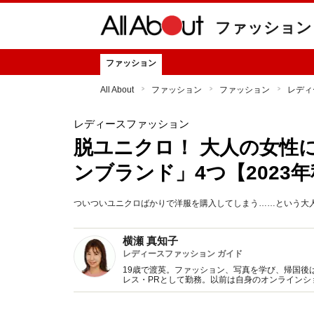
ファッション
ファッション
All About
ファッション
ファッション
レディ
レディースファッション
脱ユニクロ！ 大人の女性
ンブランド」4つ【2023
ついついユニクロばかりで洋服を購入してしまう……という大
横瀬 真知子
レディースファッション ガイド
19歳で渡英。ファッション、写真を学び、帰国後
レス・PRとして勤務。以前は自身のオンライン
得た知識をもとに、フレッシュなファッション情