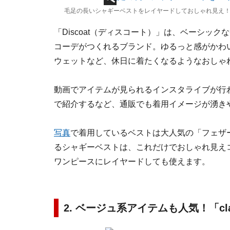
毛足の長いシャギーベストをレイヤードしておしゃれ見え！
「Discoat（ディスコート）」は、ベーシッ
コーデがつくれるブランド。ゆるっと感がかわ
ウェットなど、休日に着たくなるようなおしゃ
動画でアイテムが見られるインスタライブが行
で紹介するなど、通販でも着用イメージが湧き
写真
で着用しているベストは大人気の「フェザ
るシャギーベストは、これだけでおしゃれ見え
ワンピースにレイヤードしても使えます。
2. ベージュ系アイテムも人気！「cla