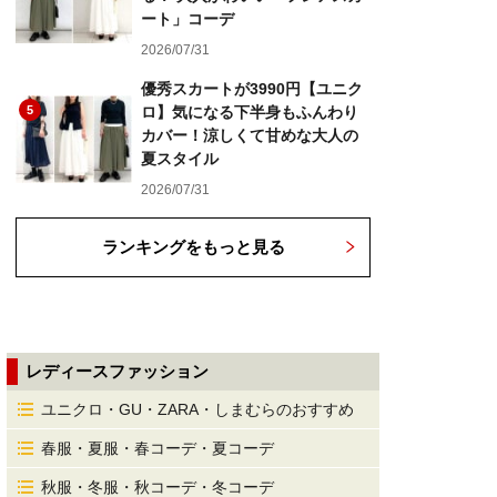
ート」コーデ
2026/07/31
優秀スカートが3990円【ユニク
5
ロ】気になる下半身もふんわり
カバー！涼しくて甘めな大人の
夏スタイル
2026/07/31
ランキングをもっと見る
レディースファッション
ユニクロ・GU・ZARA・しまむらのおすすめ
春服・夏服・春コーデ・夏コーデ
秋服・冬服・秋コーデ・冬コーデ