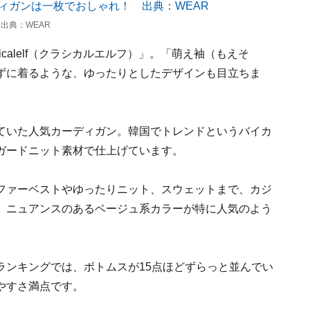
出典：WEAR
icalelf（クラシカルエルフ）」。「萌え袖（もえそ
ずに着るような、ゆったりとしたデザインも目立ちま
ていた人気カーディガン。韓国でトレンドというバイカ
ガードニット素材で仕上げています。
ファーベストやゆったりニット、スウェットまで、カジ
、ニュアンスのあるベージュ系カラーが特に人気のよう
ランキングでは、ボトムスが15点ほどずらっと並んでい
やすさ満点です。