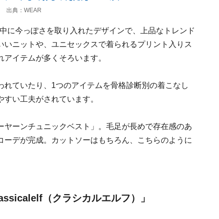
 出典：WEAR
クな中に今っぽさを取り入れたデザインで、上品なトレンド
いいニットや、ユニセックスで着られるプリント入りス
れアイテムが多くそろいます。
われていたり、1つのアイテムを骨格診断別の着こなし
やすい工夫がされています。
ーヤーンチュニックベスト」。毛足が長めで存在感のあ
コーデが完成。カットソーはもちろん、こちらのように
ssicalelf（クラシカルエルフ）」