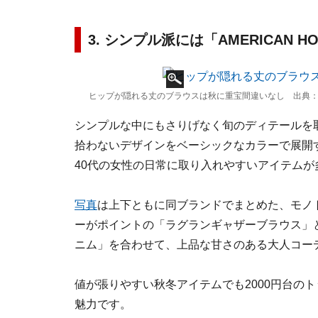
3. シンプル派には「AMERICAN 
ヒップが隠れる丈のブラウスは秋に重宝間違いなし 出典：
シンプルな中にもさりげなく旬のディテールを
拾わないデザインをベーシックなカラーで展開する
40代の女性の日常に取り入れやすいアイテムが
写真
は上下ともに同ブランドでまとめた、モノ
ーがポイントの「ラグランギャザーブラウス」
ニム」を合わせて、上品な甘さのある大人コー
値が張りやすい秋冬アイテムでも2000円台のト
魅力です。