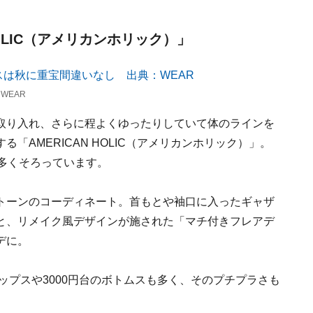
HOLIC（アメリカンホリック）」
WEAR
取り入れ、さらに程よくゆったりしていて体のラインを
「AMERICAN HOLIC（アメリカンホリック）」。
多くそろっています。
トーンのコーディネート。首もとや袖口に入ったギャザ
と、リメイク風デザインが施された「マチ付きフレアデ
デに。
ップスや3000円台のボトムスも多く、そのプチプラさも