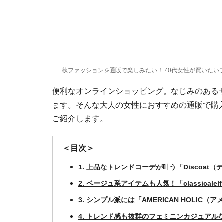
秋ファッションを通販で楽しみたい！ 40代女性が買いたい
便利なオンラインショッピング。なじみのある
ます。そんな大人の女性におすすめの通販で購
ご紹介します。
＜目次＞
1. 上品なトレンドコーデが叶う「Discoat
2. ベージュ系アイテムも人気！「classical
3. シンプル派には「AMERICAN HOLIC
4. トレンド感も抜群のフェミニンカジュアルなら