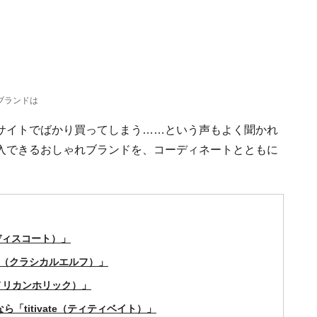
ブランドは
サイトでばかり買ってしまう……という声もよく聞かれ
入できるおしゃれブランドを、コーディネートとともに
（ディスコート）」
elf（クラシカルエルフ）」
（アメリカンホリック）」
「titivate（ティティベイト）」