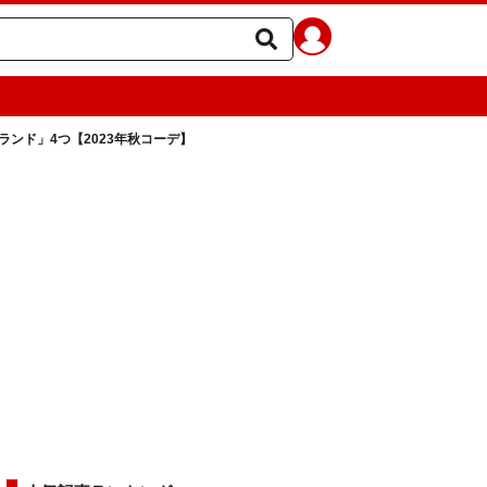
ンド」4つ【2023年秋コーデ】