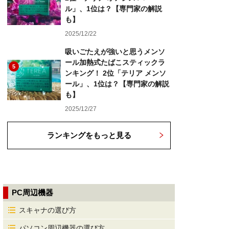
ル」、1位は？【専門家の解説
も】
2025/12/22
吸いごたえが強いと思うメンソ
ール加熱式たばこスティックラ
5
ンキング！ 2位「テリア メンソ
ール」、1位は？【専門家の解説
も】
2025/12/27
ランキングをもっと見る
PC周辺機器
スキャナの選び方
パソコン周辺機器の選び方