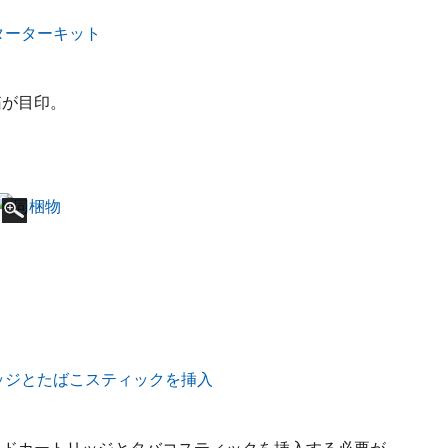
箱が目印。