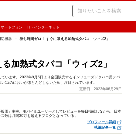
スマートフォン
IT・インターネット
周辺機器
待ち時間ゼロ！ すぐに吸える加熱式タバコ「ウィズ2」
える加熱式タバコ「ウィズ2」
ています。2023年9月5日より全国販売するインフューズドタバコ用デバ
 タバコのにおいがほとんどしないため、注目されています。
更新日：2023年08月29日
応援団」主宰。モバイルユーザーとしてレビューを毎日掲載しながら、日本
ス数は月間30万を超えるブログとなっている。
プロフィール詳細
執筆記事一覧