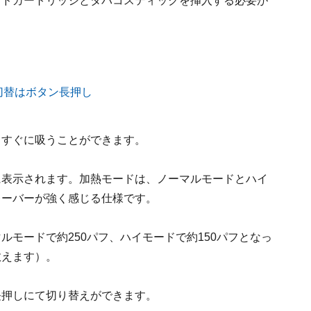
ッドカートリッジとタバコスティックを挿入する必要が
。すぐに吸うことができます。
に表示されます。加熱モードは、ノーマルモードとハイ
レーバーが強く感じる仕様です。
ルモードで約250パフ、ハイモードで約150パフとなっ
数えます）。
長押しにて切り替えができます。