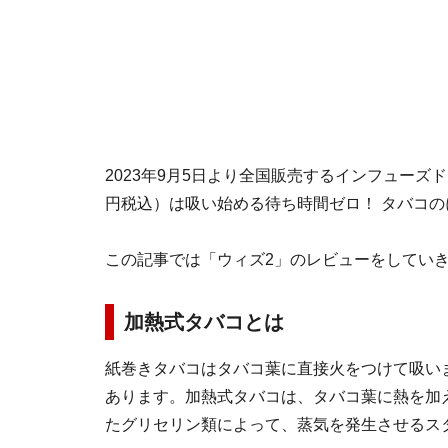
2023年9月5日より全国販売するインフューズド
円税込）は吸い始める待ち時間ゼロ！ タバコ
この記事では「ウィズ2」のレビューをしてい
加熱式タバコとは
紙巻きタバコはタバコ葉に直接火をつけて吸い
あります。加熱式タバコは、タバコ葉に熱を加
たグリセリン類によって、蒸気を発生させるス