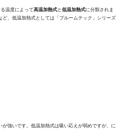
する温度によって
高温加熱式
と
低温加熱式
に分類されま
など、低温加熱式としては「プルームテック」シリーズ
いが強いです。低温加熱式は吸い応えが弱めですが、に