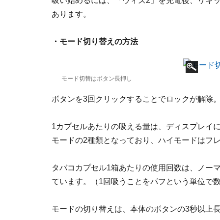
吸い始めるには、「ウィズ2」を充電後、リキ
あります。
・モード切り替えの方法
モード切替はボタン長押し
ボタンを3回クリックすることでロックが解除
1カプセルあたりの吸える量は、ディスプレイ
モードの2種類となっており、ハイモードはフ
タバコカプセル1箱あたりの使用回数は、ノーマ
ています。（1回吸うことをパフという単位で
モードの切り替えは、本体のボタンの3秒以上