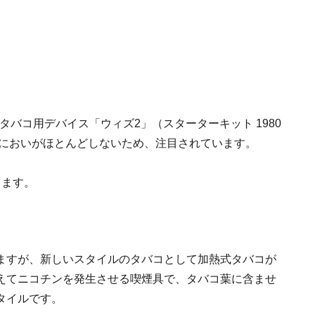
タバコ用デバイス「ウィズ2」（スターターキット 1980
のにおいがほとんどしないため、注目されています。
きます。
ますが、新しいスタイルのタバコとして加熱式タバコが
えてニコチンを発生させる喫煙具で、タバコ葉に含ませ
タイルです。