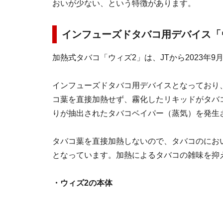
おいが少ない、という特徴があります。
インフューズドタバコ用デバイス「
加熱式タバコ「ウィズ2」は、JTから2023年
インフューズドタバコ用デバイスとなっており
コ葉を直接加熱せず、霧化したリキッドがタバ
りが抽出されたタバコベイパー（蒸気）を発生
タバコ葉を直接加熱しないので、タバコのにお
となっています。加熱によるタバコの雑味を抑
・ウィズ2の本体