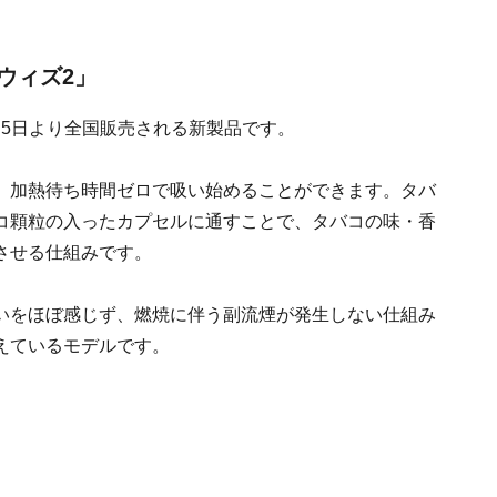
ウィズ2」
9月5日より全国販売される新製品です。
、加熱待ち時間ゼロで吸い始めることができます。タバ
コ顆粒の入ったカプセルに通すことで、タバコの味・香
させる仕組みです。
いをほぼ感じず、燃焼に伴う副流煙が発生しない仕組み
えているモデルです。