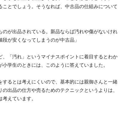
ることでしょう。そうなれば、中古品の仕組みについて
ものが出品されている。新品ならば汚れや傷がないけれ
値段が安くなってしまうのが中古品」
ど、「汚れ」というマイナスポイントに着目するとわか
が小学生のときには、このように答えていました。
をするとは考えにくいので、基本的には親御さんと一緒
リの出品の仕方や売るためのテクニックというよりは、
は考えています。