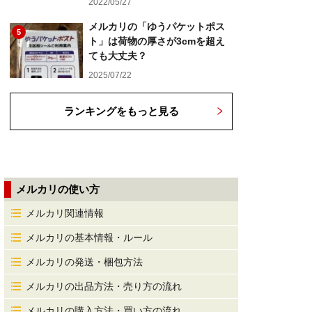
2022/05/27
メルカリの「ゆうパケットポス
5
ト」は荷物の厚さが3cmを超え
ても大丈夫？
2025/07/22
ランキングをもっと見る
メルカリの使い方
メルカリ関連情報
メルカリの基本情報・ルール
メルカリの発送・梱包方法
メルカリの出品方法・売り方の流れ
メルカリの購入方法・買い方の流れ