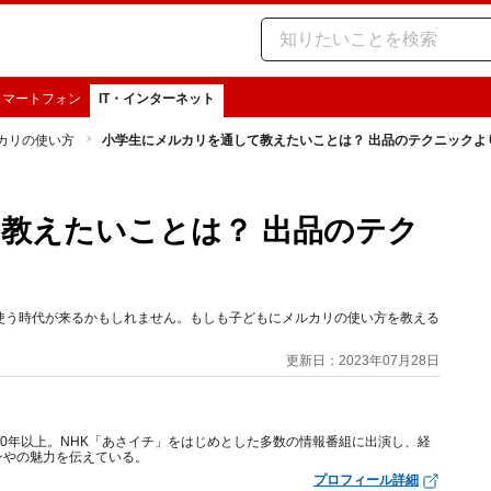
スマートフォン
IT・インターネット
カリの使い方
小学生にメルカリを通して教えたいことは？ 出品のテクニックよ
教えたいことは？ 出品のテク
使う時代が来るかもしれません。もしも子どもにメルカリの使い方を教える
更新日：2023年07月28日
10年以上。NHK「あさイチ」をはじめとした多数の情報番組に出演し、経
ンやの魅力を伝えている。
プロフィール詳細