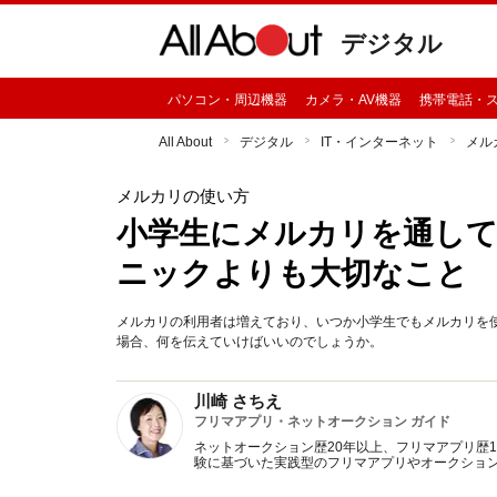
デジタル
パソコン・周辺機器
カメラ・AV機器
携帯電話・
All About
デジタル
IT・インターネット
メル
メルカリの使い方
小学生にメルカリを通して
ニックよりも大切なこと
メルカリの利用者は増えており、いつか小学生でもメルカリを
場合、何を伝えていけばいいのでしょうか。
川崎 さちえ
フリマアプリ・ネットオークション ガイド
ネットオークション歴20年以上、フリマアプリ歴
験に基づいた実践型のフリマアプリやオークショ