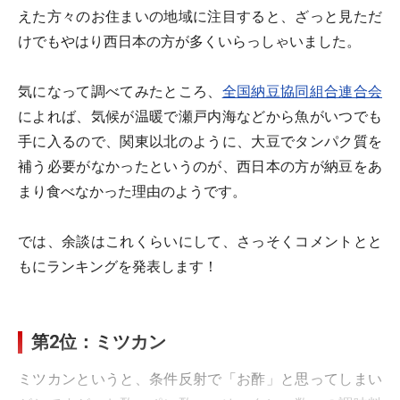
えた方々のお住まいの地域に注目すると、ざっと見ただ
けでもやはり西日本の方が多くいらっしゃいました。
気になって調べてみたところ、
全国納豆協同組合連合会
によれば、気候が温暖で瀬戸内海などから魚がいつでも
手に入るので、関東以北のように、大豆でタンパク質を
補う必要がなかったというのが、西日本の方が納豆をあ
まり食べなかった理由のようです。
では、余談はこれくらいにして、さっそくコメントとと
もにランキングを発表します！
第2位：ミツカン
ミツカンというと、条件反射で「お酢」と思ってしまい