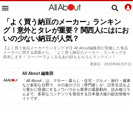
「よく買う納豆のメーカー」ランキン
グ！意外とタレが重要？ 関西人にはにお
いの少ない納豆が人気？
【よく買う食品メーカーランキング #1】All About編集部が実施した食品
メーカーに関する調査から、「よく買う納豆のメーカー」ランキングを
発表します！ スーパーでよくみるあの顔ももちろんランクイン！
更新日：
2023年06月21日
All About 編集部
「All About」は、マネー・暮らし・住宅・グルメ・旅行・健康
など多彩な分野で、その道のプロ（専門家）が、日常生活をよ
り豊かに快適にするノウハウから業界の最新動向、読み物コラ
ムまで、多彩なコンテンツを発信する日本最大級の総合情報サ
イトです。