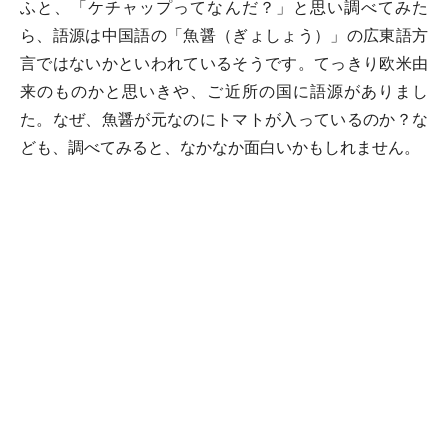
ふと、「ケチャップってなんだ？」と思い調べてみた
ら、語源は中国語の「魚醤（ぎょしょう）」の広東語方
言ではないかといわれているそうです。てっきり欧米由
来のものかと思いきや、ご近所の国に語源がありまし
た。なぜ、魚醤が元なのにトマトが入っているのか？な
ども、調べてみると、なかなか面白いかもしれません。