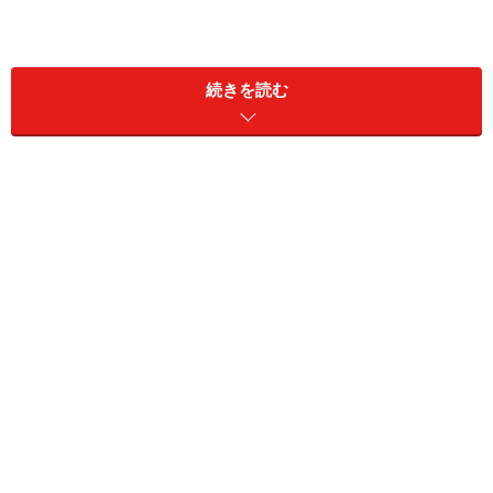
さて、本題は「よく買うケチャップのメーカー」です。
続きを読む
さっそく、2位からコメントとともにご紹介していきま
しょう。
第2位：デルモンテ
2位は
「デルモンテ」
でした。おなじみですよね。コメ
ントは、味に言及しているものが多くありました。
「トマト感があっておいしいから（20代・女性）」「ト
マトの味が濃い（30代・女性）」「ケチャップの味が濃
く、オムライスにするとおいしいから（20代・女性）」
「味が濃くておいしい（30代・女性）」「味わいが濃い
感じがして、おいしいからです（50代・男性）」「味に