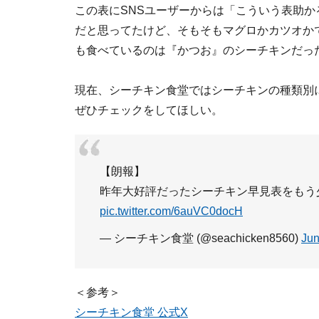
この表にSNSユーザーからは「こういう表助か
だと思ってたけど、そもそもマグロかカツオか
も食べているのは『かつお』のシーチキンだった
現在、シーチキン食堂ではシーチキンの種類別
ぜひチェックをしてほしい。
【朗報】
昨年大好評だったシーチキン早見表をもう
pic.twitter.com/6auVC0docH
— シーチキン食堂 (@seachicken8560)
Jun
＜参考＞
シーチキン食堂 公式X