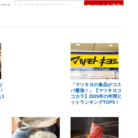
お
「マツキヨの食品がコス
！
パ最強！」【マツキヨコ
1
コカラ】2025年の年間ヒ
ットランキングTOP5！