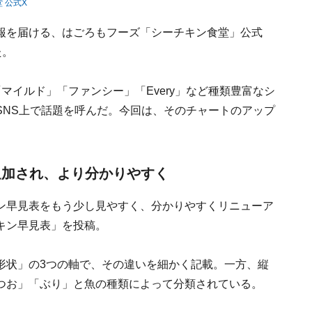
 公式X
報を届ける、はごろもフーズ「シーチキン食堂」公式
た。
マイルド」「ファンシー」「Every」など種類豊富なシ
SNS上で話題を呼んだ。今回は、そのチャートのアップ
追加され、より分かりやすく
ン早見表をもう少し見やすく、分かりやすくリニューア
キン早見表」を投稿。
形状」の3つの軸で、その違いを細かく記載。一方、縦
つお」「ぶり」と魚の種類によって分類されている。