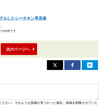
ーアルしたシーチキン早見表
い。
での内容です。
次のページへ