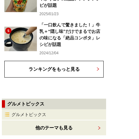
ピが話題
2025/01/23
「一口飲んで驚きました！」牛
5
乳＋“隠し味”だけでまるでお店
の味になる「絶品コンポタ」レ
シピが話題
2024/12/04
ランキングをもっと見る
グルメトピックス
グルメトピックス
他のテーマも見る