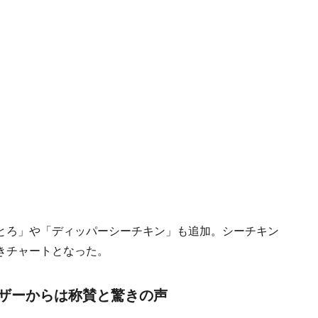
とろ」や「ディッパーシーチキン」も追加。シーチキン
きチャートとなった。
ザーからは称賛と驚きの声