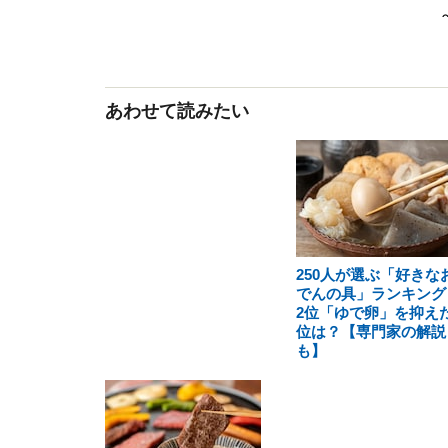
あわせて読みたい
250人が選ぶ「好きな
でんの具」ランキング
2位「ゆで卵」を抑えた
位は？【専門家の解説
も】