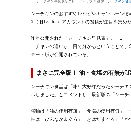
シーチキン早見表がグレードアップ ※画像：
シーチキン食堂
シーチキンのおすすめレシピやキャンペーン情
X（旧Twitter）アカウントの投稿が注目を集め
昨年公開された「シーチキン早見表」。「L」「
ーチキンの違いが一目で分かるということで、
デート版が公開されている。
まさに完全版！ 油・食塩の有無が
シーチキン食堂は「昨年大好評だったシーチキ
ルしました」とコメントし、最新版の「シーチ
横軸は「油の使用有無」「食塩の使用有無」「
軸は「びんながまぐろ」「きはだまぐろ」「か