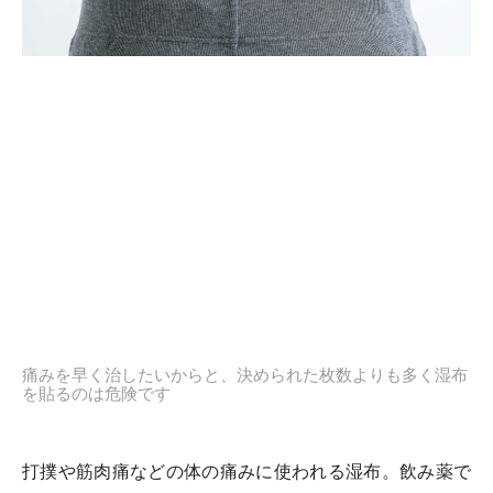
痛みを早く治したいからと、決められた枚数よりも多く湿布
を貼るのは危険です
打撲や筋肉痛などの体の痛みに使われる湿布。飲み薬で