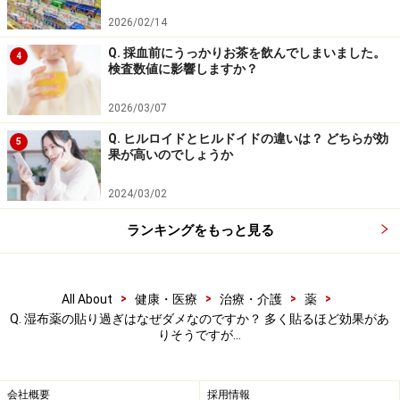
2026/02/14
Q. 採血前にうっかりお茶を飲んでしまいました。
4
検査数値に影響しますか？
2026/03/07
Q. ヒルロイドとヒルドイドの違いは？ どちらが効
5
果が高いのでしょうか
2024/03/02
ランキングをもっと見る
>
>
>
>
All About
健康・医療
治療・介護
薬
Q. 湿布薬の貼り過ぎはなぜダメなのですか？ 多く貼るほど効果があ
りそうですが…
会社概要
採用情報