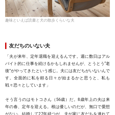
趣味といえば読書と犬の散歩くらいな夫
友だちのいない夫
「夫が来年、定年退職を迎えるんです。週に数日はアル
バイト的に仕事を続けるかもしれませんが、とうとう“老
後”がやってきたという感じ。夫には友だちがいないんで
す。全面的に私を頼る日々が始まるかと思うと、私も
戦々恐々としています」
そう言うのはモトコさん（56歳）だ。8歳年上の夫は来
年の春、定年を迎える。根は優しいのだが、無口で愛想
がない。結婚して27年経つが、夫が家に友だちを連れて