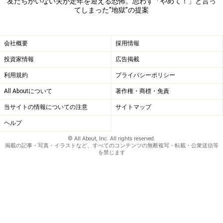
友だちがいない夫が定年を迎える恐怖。思わず「やめて！」と言っ
てしまった“地獄”の提案
会社概要
採用情報
投資家情報
広告掲載
利用規約
プライバシーポリシー
All Aboutについて
著作権・商標・免責
当サイトの情報についての注意
サイトマップ
ヘルプ
© All About, Inc. All rights reserved.
掲載の記事・写真・イラストなど、すべてのコンテンツの無断複写・転載・公衆送信等
を禁じます