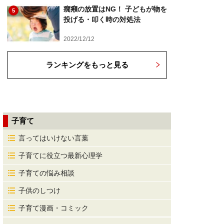
癇癪の放置はNG！ 子どもが物を
5
投げる・叩く時の対処法
2022/12/12
ランキングをもっと見る
子育て
言ってはいけない言葉
子育てに役立つ最新心理学
子育ての悩み相談
子供のしつけ
子育て漫画・コミック