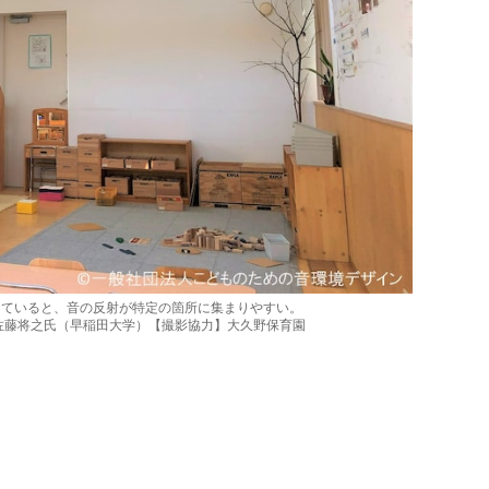
っていると、音の反射が特定の箇所に集まりやすい。
佐藤将之氏（早稲田大学）【撮影協力】大久野保育園