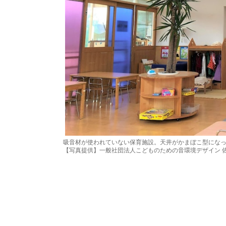
吸音材が使われていない保育施設。天井がかまぼこ型にな
【写真提供】一般社団法人こどものための音環境デザイン 