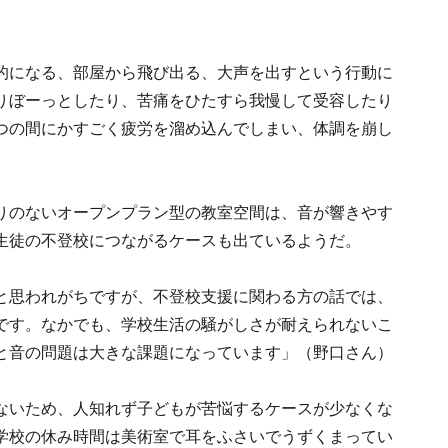
的になる、部屋から飛び出る、大声を出すという行動に
りぼーっとしたり、苦痛をひたすら我慢して受容したり
つの間にかすごく疲労を溜め込んでしまい、体調を崩し
りのないオープンプラン型の教室空間は、音が響きやす
生徒の不登校につながるケースも出ているようだ。
と思われがちですが、不登校支援に関わる方の話では、
です。なかでも、学校生活の騒がしさが耐えられないこ
と音の問題は大きな課題になっています」（野口さん）
ないため、人知れず子どもが苦悩するケースが少なくな
学校の休み時間は美術室で耳をふさいでうずくまってい