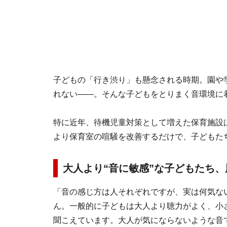
子どもの「行き渋り」も懸念される時期。園や
れない――。そんな子どもをとりまく音環境に
特に近年、待機児童対策として増えた保育施設
より保育室の喧騒を改善するだけで、子どもた
大人より“音に敏感”な子どもたち
「音の感じ方は人それぞれですが、実は何気な
ん。一般的に子どもは大人より聴力がよく、小
聞こえています。大人が気にならないような音