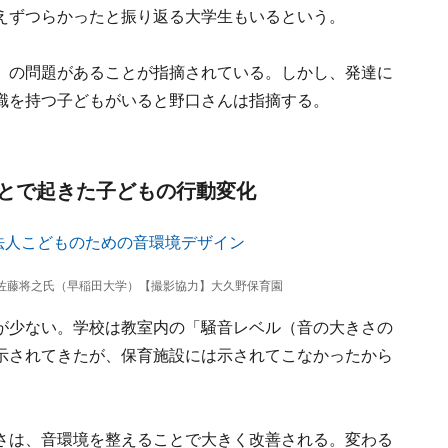
えずつらかったと振り返る大学生もいるという。
」の問題があることが指摘されている。しかし、発達に
識を持つ子どもがいると野口さんは指摘する。
とで起きた子どもの行動変化
佐藤将之氏（早稲田大学）【撮影協力】大久野保育園
が少ない。学校は教室内の「騒音レベル（音の大きさの
示されてきたが、保育施設には示されてこなかったから
さは、音環境を整えることで大きく改善される。変わる