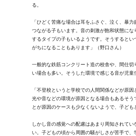
る。
「ひどく苦痛な場合は耳をふさぐ、泣く、暴力
つながる子もいます。音の刺激が飽和状態にな
するタイプの子もいるようです。そうするとい
がちになることもあります」（野口さん）
一般的な鉄筋コンクリート造の校舎や、間仕切
い場合も多い。そうした環境で感じる音が児童
「不登校というと学校での人間関係などが原因
光や音などの環境が原因となる場合もあるそう
とが原因のケースも少なくないようで、子ども
しかし音の感覚への配慮はあまり周知されてい
い。子どもの頃から周囲の騒がしさが苦手で、