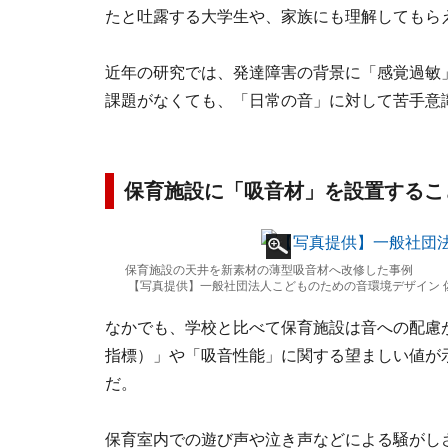
たと吐露する大学生や、家族にも理解してもら
近年の研究では、発達障害の背景に「感覚過敏
課題がなくても、「日常の音」に対して苦手意
保育施設に「吸音材」を設置するこ
保育施設の天井を新素材の薄型吸音材へ改修した事例
【写真提供】一般社団法人こどものための音環境デザイン 
なかでも、学校と比べて保育施設は音への配慮
指標）」や「吸音性能」に関する望ましい値が
だ。
保育室内での遊び声や泣き声などによる騒がし