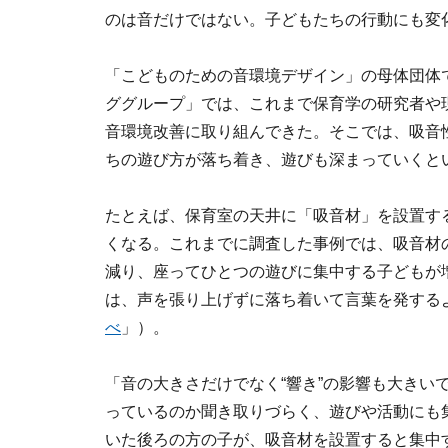
のは音だけではない。子どもたちの行動にも変
「こどものための音環境デザイン」の母体団体
ググループ」では、これまで保育学の研究者や
音環境改善に取り組んできた。そこでは、吸音
ちの遊び方が落ち着き、遊びも深まっていくと
たとえば、保育室の天井に「吸音材」を設置す
くなる。これまでに調査した事例では、吸音材
減り、座ってひとつの遊びに集中する子どもが
は、声を張り上げずに落ち着いて言葉を発する
べ
」）。
「音の大きさだけでなく“響き”の影響も大きい
っているのか聞き取りづらく、遊びや活動にも
いた後ろの方の子が、吸音材を設置すると集中