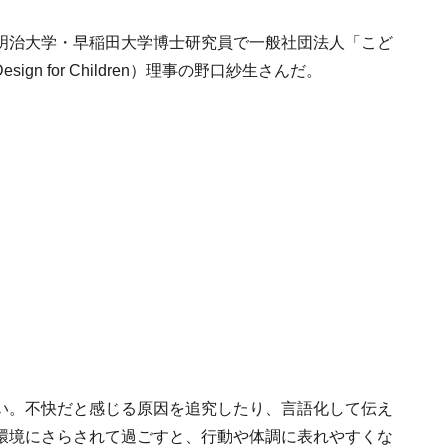
明治大学・早稲田大学博士研究員で一般社団法人「こど
esign for Children）理事の野口紗生さんだ。
い。不快だと感じる原因を追究したり、言語化して伝え
環境にさらされて過ごすと、行動や体調に表れやすくな