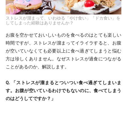
ストレスが溜まって、いわゆる「やけ食い」「ドカ食い」を
してしまった経験はありませんか？
お腹を空かせておいしいものを食べるのはとても楽しい
時間ですが、ストレスが溜まってイライラすると、お腹
が空いていなくても必要以上に食べ過ぎてしまうと悩む
方は珍しくありません。なぜストレスが過食につながる
ことがあるのか、解説します。
Q. 「ストレスが溜まるとついつい食べ過ぎてしまいま
す。お腹が空いているわけでもないのに、食べてしまう
のはどうしてですか？」