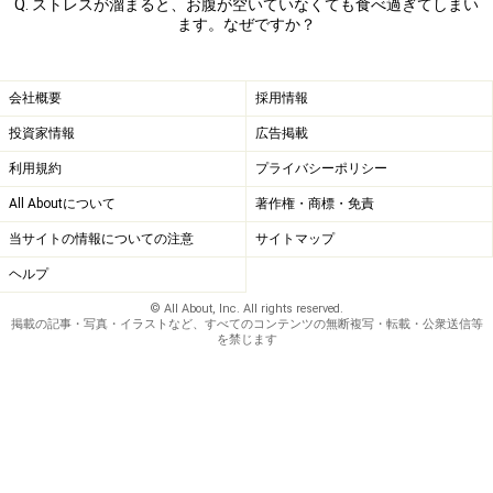
Q. ストレスが溜まると、お腹が空いていなくても食べ過ぎてしまい
ます。なぜですか？
会社概要
採用情報
投資家情報
広告掲載
利用規約
プライバシーポリシー
All Aboutについて
著作権・商標・免責
当サイトの情報についての注意
サイトマップ
ヘルプ
© All About, Inc. All rights reserved.
掲載の記事・写真・イラストなど、すべてのコンテンツの無断複写・転載・公衆送信等
を禁じます