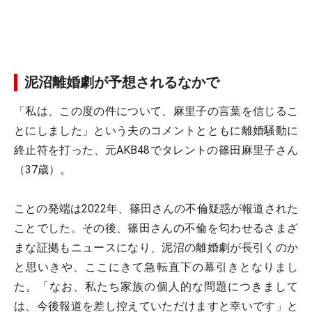
泥沼離婚劇が予想されるなかで
「私は、この度の件について、麻里子の言葉を信じるこ
とにしました」という夫のコメントとともに離婚騒動に
終止符を打った、元AKB48でタレントの篠田麻里子さん
（37歳）。
ことの発端は2022年、篠田さんの不倫疑惑が報道された
ことでした。その後、篠田さんの不倫を匂わせるさまざ
まな証拠もニュースになり、泥沼の離婚劇が長引くのか
と思いきや、ここにきて急転直下の幕引きとなりまし
た。「なお、私たち家族の個人的な問題につきまして
は、今後報道を差し控えていただけますと幸いです」と