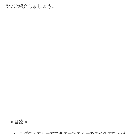
5つご紹介しましょう。
＜目次＞
ラグジュアリーアフタヌーンティーのテイクアウトが