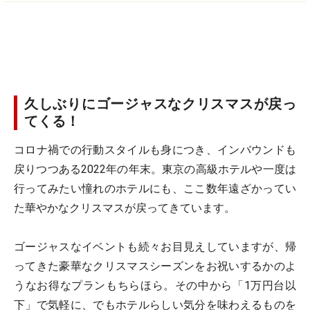
久しぶりにゴージャスなクリスマスが戻っ
てくる！
コロナ禍での行動スタイルも身につき、インバウンドも
戻りつつある2022年の年末。東京の高級ホテルや一度は
行ってみたい憧れのホテルにも、ここ数年遠ざかってい
た華やかなクリスマスが戻ってきています。
ゴージャスなイベントも続々お目見えしていますが、帰
ってきた豪華なクリスマスシーズンをお祝いするかのよ
うなお得なプランもちらほら。その中から「1万円台以
下」で気軽に、でもホテルらしい気分を味わえるものを