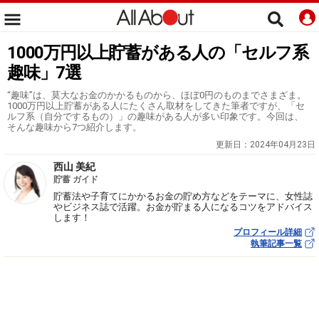
1000万円以上貯蓄がある人の「セルフ系
趣味」7選
“趣味”は、莫大なお金のかかるものから、ほぼ0円のものまでさまざま。
1000万円以上貯蓄がある人にたくさん取材をしてきた筆者ですが、「セ
ルフ系（自分でするもの）」の趣味がある人が多い印象です。今回は、
そんな趣味から7つ紹介します。
更新日：
2024年04月23日
西山 美紀
貯蓄 ガイド
貯蓄法や子育てにかかるお金の貯め方などをテーマに、女性誌
やビジネス誌で活躍。お金が貯まる人になるコツをアドバイス
します！
プロフィール詳細
執筆記事一覧