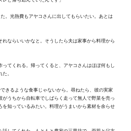
った。光熱費もアヤコさんに出してもらいたい。あとは
それならいいかなと。そうしたら夫は家事から料理から
作ってくれる。帰ってくると、アヤコさんはほぼ何もし
れた。
でできるような食事じゃないから。尋ねたら、彼の実家
彼がうちから自転車でしばらく走って無人で野菜を売っ
ろを知っているみたい。料理がうまいから素材を余らせ
を話してくれた。もともと農家の三男坊で、両親と父方