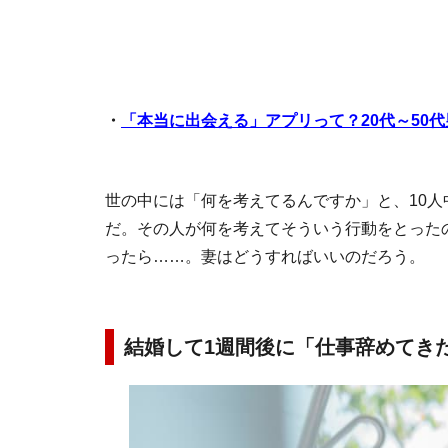
・
「本当に出会える」アプリって？20代～50
世の中には「何を考えてるんですか」と、10人
だ。その人が何を考えてそういう行動をとった
ったら……。妻はどうすればいいのだろう。
結婚して1週間後に「仕事辞めてき