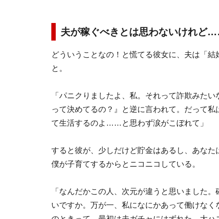
夫が稼ぐべきとは思わないけれど…
どういうことなの！と慌てる彼女に、夫は「結
と。
「パニクりましたよ、私。それって詐欺みたい
って決めてるの？』と逆に言われて。だって私
て生活するのよ……と思わず涙がこぼれて」
すると彼が、少しだけど貯金はあるし、あなた
僕が子育てするからとニコニコしている。
「なんだかこの人、次元が違うと思いました。
いですか。万が一、私になにかあって働けなく
のときって。最初は夫ガチャにはずれた、大ハ