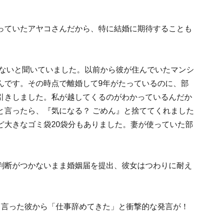
っていたアヤコさんだから、特に結婚に期待することも
いないと聞いていました。以前から彼が住んでいたマンシ
んです。その時点で離婚して9年がたっているのに、部
引きしました。私が越してくるのがわかっているんだか
と言ったら、『気になる？ ごめん』と捨ててくれました
ど大きなゴミ袋20袋分もありました。妻が使っていた部
判断がつかないまま婚姻届を提出、彼女はつわりに耐え
と言った彼から「仕事辞めてきた」と衝撃的な発言が！