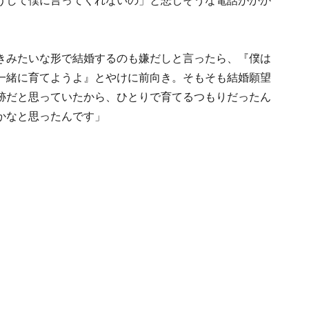
うして僕に言ってくれないの」と悲しそうな電話がかか
きみたいな形で結婚するのも嫌だしと言ったら、『僕は
一緒に育てようよ』とやけに前向き。そもそも結婚願望
跡だと思っていたから、ひとりで育てるつもりだったん
かなと思ったんです」