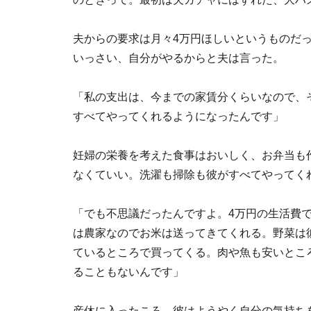
夫からの要求は月々4万円ほしいというものだ
いっさい、自分がやるからと夫は言った。
「私の支出は、今までの家賃分くらいなので、
すべてやってくれるようになったんです」
妊婦の栄養を考えた食事はおいしく、お弁当も
なくていい。洗濯も掃除も彼がすべてやってく
「でも不思議だったんですよ。4万円の生活費
は農家なのでお米は送ってきてくれる。野菜は
ているところで買ってくる。肉や魚も安いとこ
ることもないんです」
産休に入ったころ、彼はようやく自分の気持ち