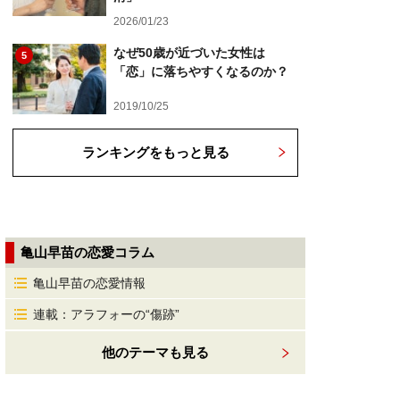
2026/01/23
なぜ50歳が近づいた女性は
5
「恋」に落ちやすくなるのか？
2019/10/25
ランキングをもっと見る
亀山早苗の恋愛コラム
亀山早苗の恋愛情報
連載：アラフォーの“傷跡”
他のテーマも見る