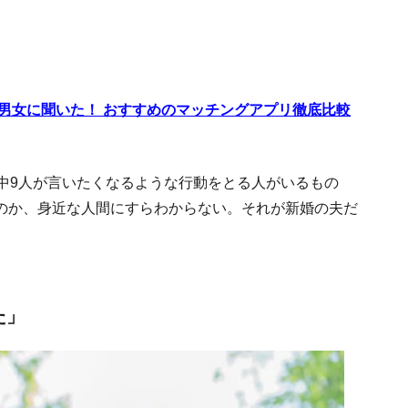
代男女に聞いた！ おすすめのマッチングアプリ徹底比較
中9人が言いたくなるような行動をとる人がいるもの
のか、身近な人間にすらわからない。それが新婚の夫だ
た」