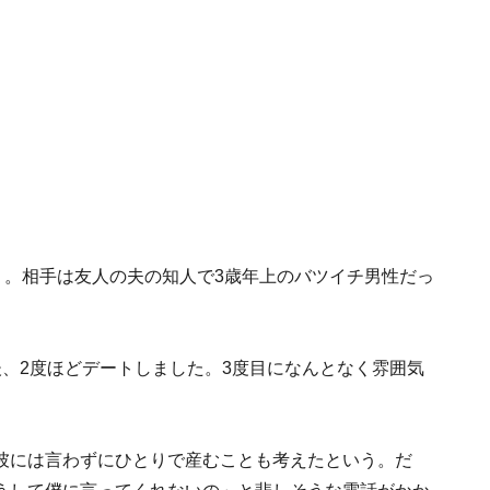
）。相手は友人の夫の知人で3歳年上のバツイチ男性だっ
、2度ほどデートしました。3度目になんとなく雰囲気
」
彼には言わずにひとりで産むことも考えたという。だ