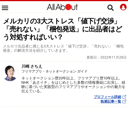
メルカリの3大ストレス「値下げ交渉」
「売れない」「梱包発送」に出品者はど
う対処すればいい？
メルカリ出品者に感じる3大ストレス「値下げ交渉」「売れない」「梱包
発送」の解決方法を紹介していきます。
更新日：
2022年11月28日
川崎 さちえ
フリマアプリ・ネットオークション ガイド
ネットオークション歴20年以上、フリマアプリ歴10年以上。
NHK「あさイチ」をはじめとした多数の情報番組に出演し、経
験に基づいた実践型のフリマアプリやオークションやの魅力を
伝えている。
プロフィール詳細
執筆記事一覧