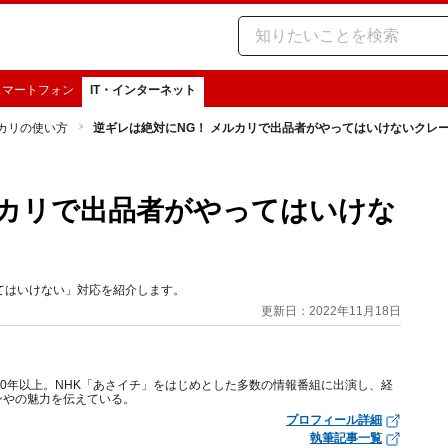
スマートフォン
IT・インターネット
カリの使い方
逆ギレは絶対にNG！ メルカリで出品者がやってはいけないクレ
ルカリで出品者がやってはいけな
てはいけない」対応を紹介します。
更新日：2022年11月18日
10年以上。NHK「あさイチ」をはじめとした多数の情報番組に出演し、経
ンやの魅力を伝えている。
プロフィール詳細
執筆記事一覧