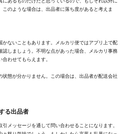
真にあるものだけだと思っているので、もしそれ以外に
。このような場合は、出品者に落ち度があると考えま
届かないこともあります。メルカリ便ではアプリ上で配
確認しましょう。不明な点があった場合、メルカリ事務
い合わせてもらえます。
の状態が分かりません。この場合は、出品者が配送会社
する出品者
取引メッセージを通して問い合わせることになります。
少々怒り気味でしょう。もしかしたら言葉も乱暴になっ