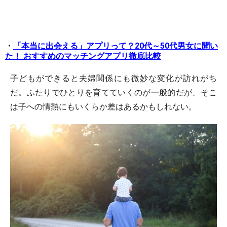
・
「本当に出会える」アプリって？20代～50代男女に聞い
た！ おすすめのマッチングアプリ徹底比較
子どもができると夫婦関係にも微妙な変化が訪れがち
だ。ふたりでひとりを育てていくのが一般的だが、そこ
は子への情熱にもいくらか差はあるかもしれない。