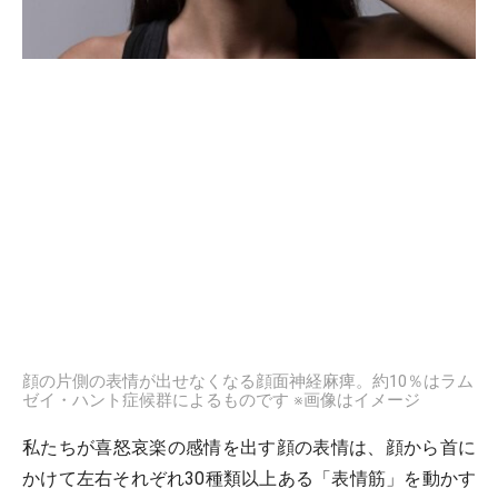
顔の片側の表情が出せなくなる顔面神経麻痺。約10％はラム
ゼイ・ハント症候群によるものです ※画像はイメージ
私たちが喜怒哀楽の感情を出す顔の表情は、顔から首に
かけて左右それぞれ30種類以上ある「表情筋」を動かす