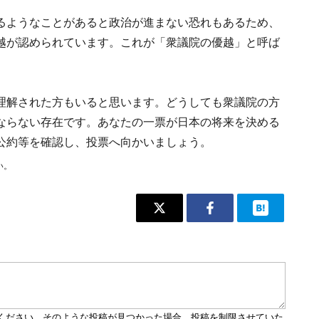
るようなことがあると政治が進まない恐れもあるため、
越が認められています。これが「衆議院の優越」と呼ば
理解された方もいると思います。どうしても衆議院の方
ならない存在です。あなたの一票が日本の将来を決める
公約等を確認し、投票へ向かいましょう。
い。