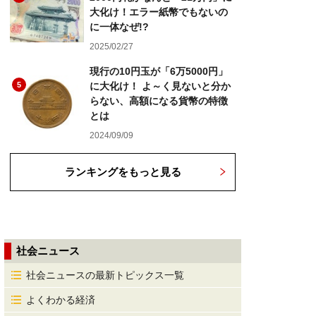
大化け！エラー紙幣でもないの
に一体なぜ!?
2025/02/27
現行の10円玉が「6万5000円」
5
に大化け！ よ～く見ないと分か
らない、高額になる貨幣の特徴
とは
2024/09/09
ランキングをもっと見る
社会ニュース
社会ニュースの最新トピックス一覧
よくわかる経済