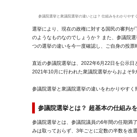
参議院選挙と衆議院選挙の違いとは？ 仕組みをわかりやす
選挙により、現在の政権に対する国民の審判が
のようなものなのでしょうか？ また、参議院選
つの選挙の違いを今一度確認し、ご自身の投票
直近の参議院選挙は、2022年6月22日を公示
2021年10月に行われた衆議院選挙からおよそ
参議院選挙と衆議院選挙の違いをわかりやすく
参議院選挙とは？ 超基本の仕組み
参議院選挙とは、参議院議員の6年間の任期満
みは取っておらず、3年ごとに定数の半数を改選