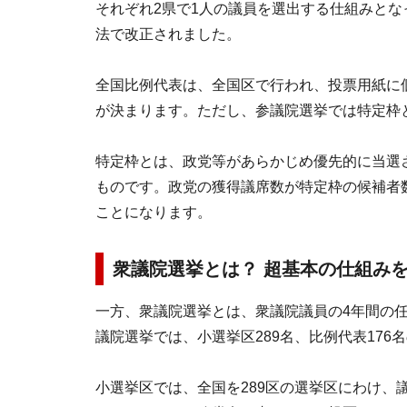
それぞれ2県で1人の議員を選出する仕組みとな
法で改正されました。
全国比例代表は、全国区で行われ、投票用紙に
が決まります。ただし、参議院選挙では特定枠
特定枠とは、政党等があらかじめ優先的に当選
ものです。政党の獲得議席数が特定枠の候補者
ことになります。
衆議院選挙とは？ 超基本の仕組み
一方、衆議院選挙とは、衆議院議員の4年間の
議院選挙では、小選挙区289名、比例代表176
小選挙区では、全国を289区の選挙区にわけ、