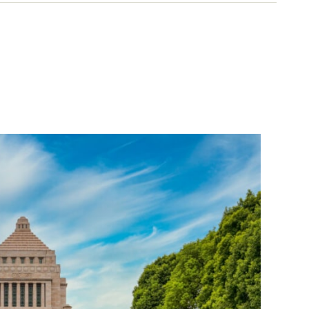
関をはじめ多岐に渡る。