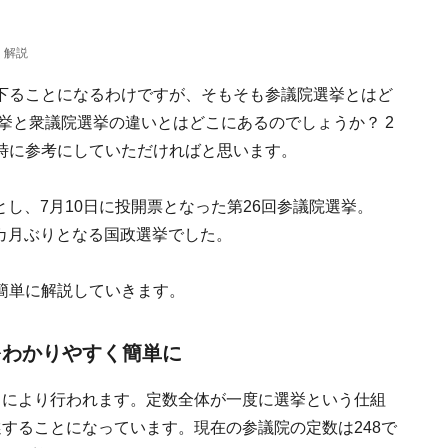
く解説
下ることになるわけですが、そもそも参議院選挙とはど
挙と衆議院選挙の違いとはどこにあるのでしょうか？ 2
時に参考にしていただければと思います。
日とし、7月10日に投開票となった第26回参議院選挙。
9カ月ぶりとなる国政選挙でした。
簡単に解説していきます。
をわかりやすく簡単に
了により行われます。定数全体が一度に選挙という仕組
することになっています。現在の参議院の定数は248で