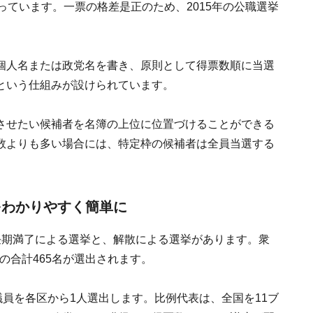
っています。一票の格差是正のため、2015年の公職選挙
個人名または政党名を書き、原則として得票数順に当選
という仕組みが設けられています。
させたい候補者を名簿の上位に位置づけることができる
数よりも多い場合には、特定枠の候補者は全員当選する
をわかりやすく簡単に
任期満了による選挙と、解散による選挙があります。衆
名の合計465名が選出されます。
議員を各区から1人選出します。比例代表は、全国を11ブ