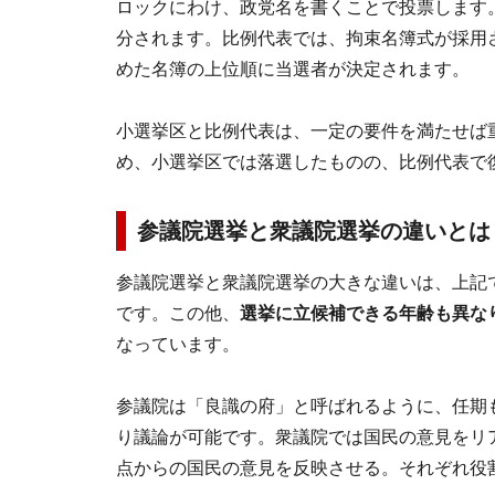
ロックにわけ、政党名を書くことで投票します
分されます。比例代表では、拘束名簿式が採用
めた名簿の上位順に当選者が決定されます。
小選挙区と比例代表は、一定の要件を満たせば
め、小選挙区では落選したものの、比例代表で
参議院選挙と衆議院選挙の違いとは
参議院選挙と衆議院選挙の大きな違いは、上記
です。この他、
選挙に立候補できる年齢も異なり
なっています。
参議院は「良識の府」と呼ばれるように、任期
り議論が可能です。衆議院では国民の意見をリ
点からの国民の意見を反映させる。それぞれ役