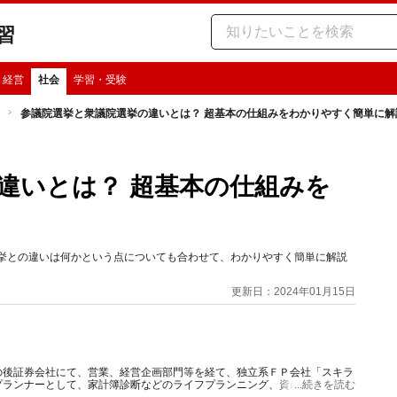
習
・経営
社会
学習・受験
参議院選挙と衆議院選挙の違いとは？ 超基本の仕組みをわかりやすく簡単に解
違いとは？ 超基本の仕組みを
選挙との違いは何かという点についても合わせて、わかりやすく簡単に解説
更新日：2024年01月15日
の後証券会社にて、営業、経営企画部門等を経て、独立系ＦＰ会社「スキラ
プランナーとして、家計簿診断などのライフプランニング、資産運用、保険
...続きを読む