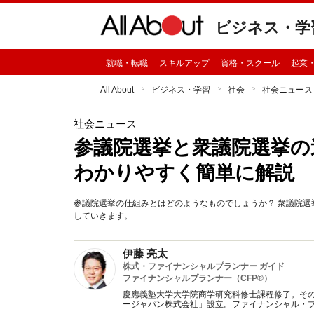
ビジネス・学
就職・転職
スキルアップ
資格・スクール
起業
All About
ビジネス・学習
社会
社会ニュース
社会ニュース
参議院選挙と衆議院選挙の
わかりやすく簡単に解説
参議院選挙の仕組みとはどのようなものでしょうか？ 衆議院
していきます。
伊藤 亮太
株式・ファイナンシャルプランナー ガイド
ファイナンシャルプランナー（CFP®）
慶應義塾大学大学院商学研究科修士課程修了。そ
ージャパン株式会社」設立。ファイナンシャル・