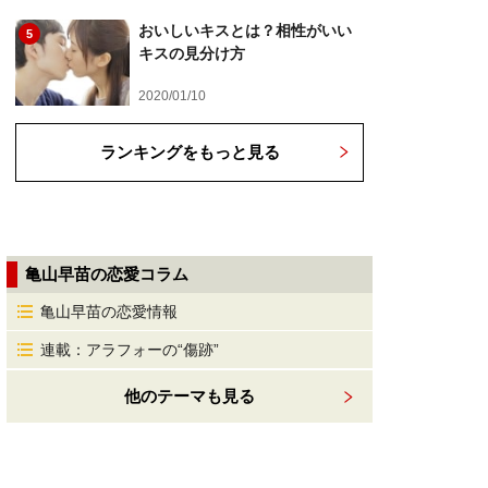
おいしいキスとは？相性がいい
5
キスの見分け方
2020/01/10
ランキングをもっと見る
亀山早苗の恋愛コラム
亀山早苗の恋愛情報
連載：アラフォーの“傷跡”
他のテーマも見る