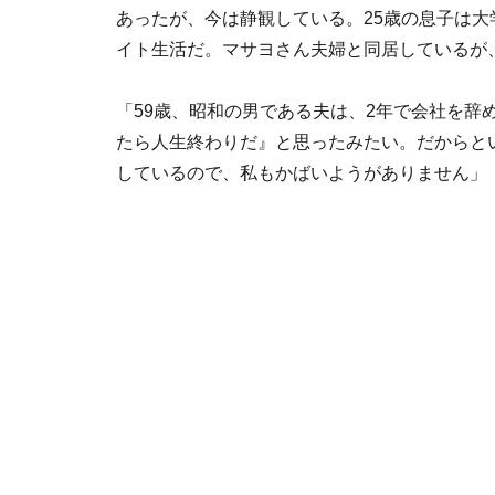
あったが、今は静観している。25歳の息子は大
イト生活だ。マサヨさん夫婦と同居しているが
「59歳、昭和の男である夫は、2年で会社を辞
たら人生終わりだ』と思ったみたい。だからと
しているので、私もかばいようがありません」