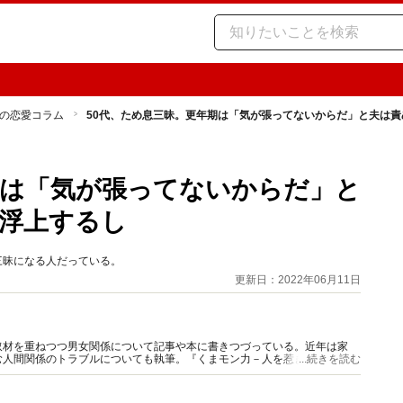
の恋愛コラム
50代、ため息三昧。更年期は「気が張ってないからだ」と夫は
期は「気が張ってないからだ」と
浮上するし
三昧になる人だっている。
更新日：2022年06月11日
取材を重ねつつ男女関係について記事や本に書きつづっている。近年は家
む人間関係のトラブルについても執筆。『くまモン力－人を惹きつける愛と
...続きを読む