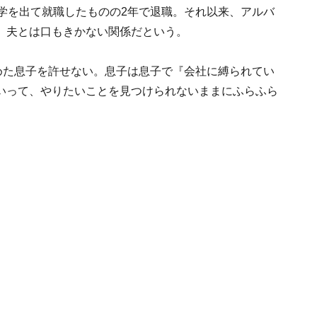
学を出て就職したものの2年で退職。それ以来、アルバ
、夫とは口もきかない関係だという。
めた息子を許せない。息子は息子で『会社に縛られてい
いって、やりたいことを見つけられないままにふらふら