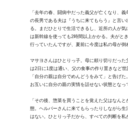
「去年の春、闘病中だった義父が亡くなり、義母
の長男である夫は『うちに来てもらう』と言い
る。まだひとりで生活できるし、近所の人が気
は新幹線を使っても2時間以上かかる。夫がと
行っていたんですが、夏前に今度は私の母が倒
マサヨさんはひとりっ子。母に頼り切りだった
は2日に1度は通い、父の食事の作り置きなど
「自分の親は自分でめんどうをみて」と告げた
お互いに自分の親の実情を話せない状態となっ
「その後、惣菜を買うことを覚えた父はなんと
態。ヘルパーさんに来てもらったりしながら生
はない。ひとりっ子だから、すべての判断を私