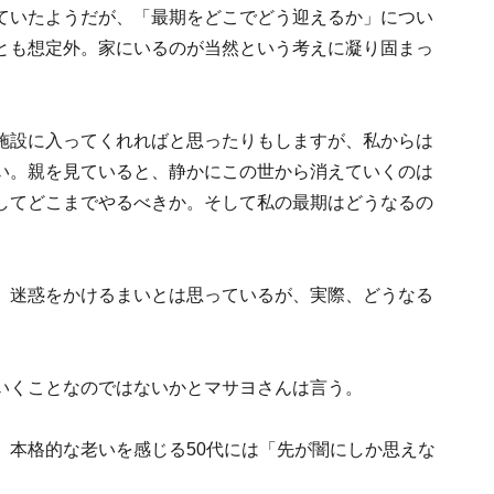
ていたようだが、「最期をどこでどう迎えるか」につい
とも想定外。家にいるのが当然という考えに凝り固まっ
施設に入ってくれればと思ったりもしますが、私からは
い。親を見ていると、静かにこの世から消えていくのは
してどこまでやるべきか。そして私の最期はどうなるの
、迷惑をかけるまいとは思っているが、実際、どうなる
。
いくことなのではないかとマサヨさんは言う。
、本格的な老いを感じる50代には「先が闇にしか思えな