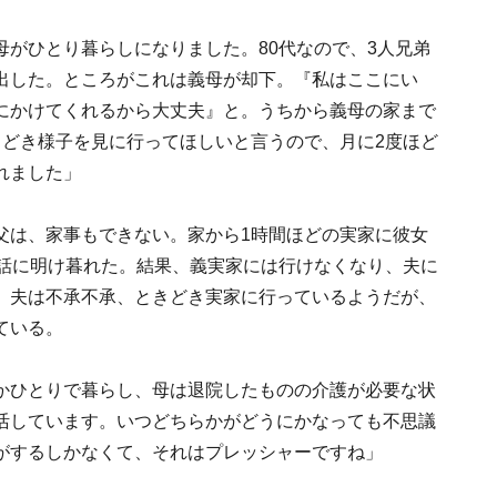
がひとり暮らしになりました。80代なので、3人兄弟
出した。ところがこれは義母が却下。『私はここにい
にかけてくれるから大丈夫』と。うちから義母の家まで
きどき様子を見に行ってほしいと言うので、月に2度ほど
れました」
父は、家事もできない。家から1時間ほどの実家に彼女
世話に明け暮れた。結果、義実家には行けなくなり、夫に
。夫は不承不承、ときどき実家に行っているようだが、
ている。
かひとりで暮らし、母は退院したものの介護が必要な状
活しています。いつどちらかがどうにかなっても不思議
がするしかなくて、それはプレッシャーですね」