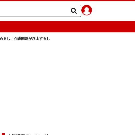
責めるし、介護問題が浮上するし