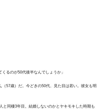
てくるのが50代後半なんでしょうか」
（57歳）だ。今どきの50代、見た目は若い。彼女も明
恋人と同棲3年目。結婚しないのかとヤキモキした時期も