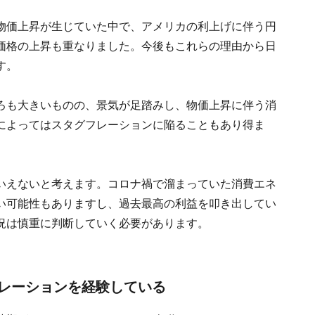
物価上昇が生じていた中で、アメリカの利上げに伴う円
価格の上昇も重なりました。今後もこれらの理由から日
す。
ろも大きいものの、景気が足踏みし、物価上昇に伴う消
によってはスタグフレーションに陥ることもあり得ま
いえないと考えます。コロナ禍で溜まっていた消費エネ
い可能性もありますし、過去最高の利益を叩き出してい
況は慎重に判断していく必要があります。
レーションを経験している