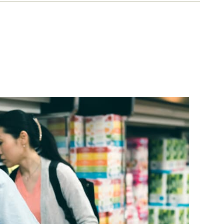
関をはじめ多岐に渡る。