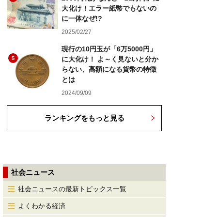
大化け！エラー紙幣でもないの
に一体なぜ!?
2025/02/27
現行の10円玉が「6万5000円」
5
に大化け！ よ～く見ないと分か
らない、高額になる貨幣の特徴
とは
2024/09/09
ランキングをもっと見る
社会ニュース
社会ニュースの最新トピックス一覧
よくわかる経済