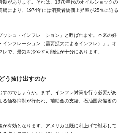
期があります。それは、1970年代のオイルショックの
騰により、1974年には消費者物価上昇率が25％に迫る
プッシュ・インフレーション」と呼ばれます。本来の好
・インフレーション（需要拡大によるインフレ）」。オ
フレで、景気を冷やす可能性が十分にあります。
どう抜け出すのか
出すのでしょうか。まず、インフレ対策を行う必要があ
よる価格抑制が行われ、補助金の支給、石油国家備蓄の
策が有効となります。アメリカは既に利上げで対応して