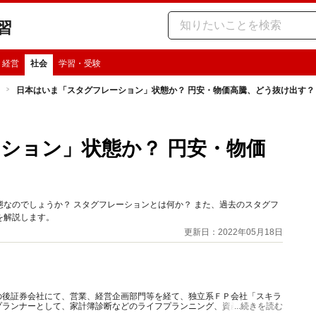
習
・経営
社会
学習・受験
日本はいま「スタグフレーション」状態か？ 円安・物価高騰、どう抜け出す？
ション」状態か？ 円安・物価
なのでしょうか？ スタグフレーションとは何か？ また、過去のスタグフ
を解説します。
更新日：2022年05月18日
の後証券会社にて、営業、経営企画部門等を経て、独立系ＦＰ会社「スキラ
プランナーとして、家計簿診断などのライフプランニング、資産運用、保険
...続きを読む