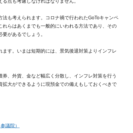
える点も考慮しなければなりません。
法も考えられます。コロナ禍で行われたGoToキャンペ
これらはあくまでも一般的にいわれる方法であり、その
必要があるでしょう。
れます。いまは短期的には、景気後退対策よりインフレ
債券、外貨、金など幅広く分散し、インフレ対策を行う
資拡大ができるように現預金での備えもしておくべきで
（参議院）