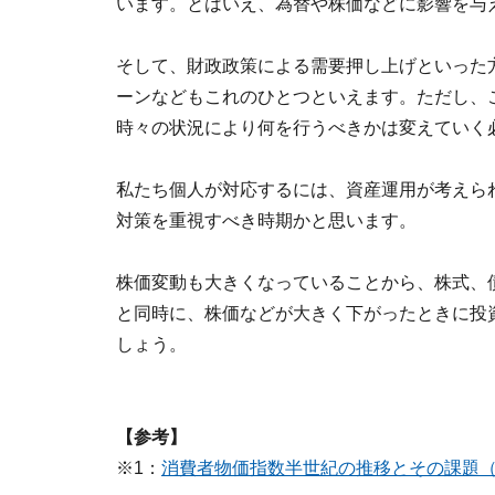
います。とはいえ、為替や株価などに影響を与
そして、財政政策による需要押し上げといった方
ーンなどもこれのひとつといえます。ただし、
時々の状況により何を行うべきかは変えていく
私たち個人が対応するには、資産運用が考えら
対策を重視すべき時期かと思います。
株価変動も大きくなっていることから、株式、
と同時に、株価などが大きく下がったときに投
しょう。
【参考】
※1：
消費者物価指数半世紀の推移とその課題