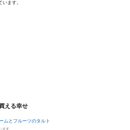
ています。
買える幸せ
います