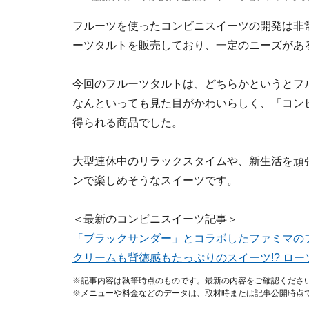
フルーツを使ったコンビニスイーツの開発は非
ーツタルトを販売しており、一定のニーズがあ
今回のフルーツタルトは、どちらかというとフ
なんといっても見た目がかわいらしく、「コン
得られる商品でした。
大型連休中のリラックスタイムや、新生活を頑
ンで楽しめそうなスイーツです。
＜最新のコンビニスイーツ記事＞
「ブラックサンダー」とコラボしたファミマの
クリームも背徳感もたっぷりのスイーツ!? ロ
※記事内容は執筆時点のものです。最新の内容をご確認くださ
※メニューや料金などのデータは、取材時または記事公開時点