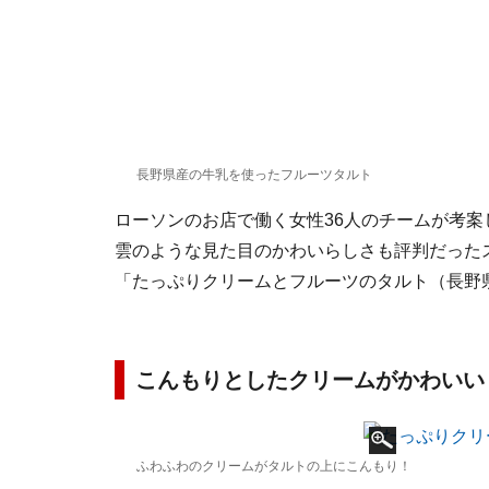
長野県産の牛乳を使ったフルーツタルト
ローソンのお店で働く女性36人のチームが考案し
雲のような見た目のかわいらしさも評判だった
「たっぷりクリームとフルーツのタルト（長野県
こんもりとしたクリームがかわいい
ふわふわのクリームがタルトの上にこんもり！