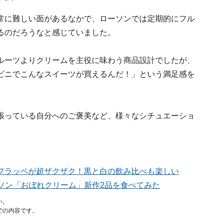
常に難しい面があるなかで、ローソンでは定期的にフル
るのだろうなと感じていました。
ルーツよりクリームを主役に味わう商品設計でしたが、
ビニでこんなスイーツが買えるんだ！」という満足感を
張っている自分へのご褒美など、様々なシチュエーショ
フラッペが超ザクザク！黒と白の飲み比べも楽しい
ーソン「おぼれクリーム」新作2品を食べてみた
い。
での内容です。