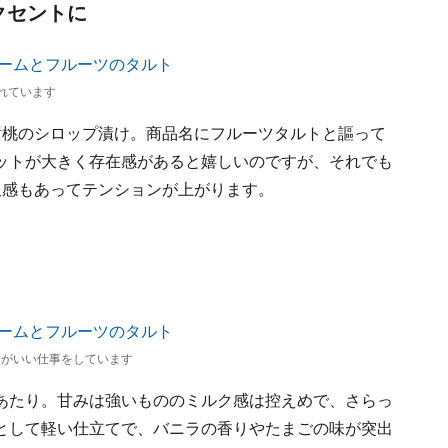
クセントに
れています
黄桃のシロップ漬け。商品名にフルーツタルトと謳って
ットが大きく存在感があると嬉しいのですが、それでも
沢感もあってテンションが上がります。
ドがいい仕事をしています
あたり。甘みは強いもののミルク感は控えめで、さらっ
として軽い仕立てで、バニラの香りやたまごの味が突出