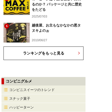
るのか？ パッケージと共に歴史
をたどる
2025/07/03
越後屋、お主もなかなかの悪タ
5
ヌキよのぉ
2010/06/27
ランキングをもっと見る
コンビニグルメ
コンビニスイーツのトレンド
スナック菓子
ハッピーターン