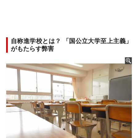
自称進学校とは？ 「国公立大学至上主義」
がもたらす弊害