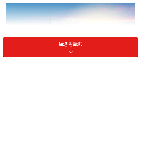
続きを読む
値上がりする電気代
A：光熱費だけを削るより、家計全体で無駄
がないか見直してみましょう