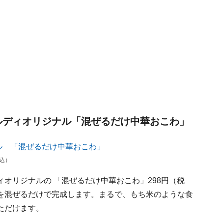
カルディオリジナル「混ぜるだけ中華おこわ」
込）
オリジナルの 「混ぜるだけ中華おこわ」298円（税
を混ぜるだけで完成します。まるで、もち米のような食
ただけます。