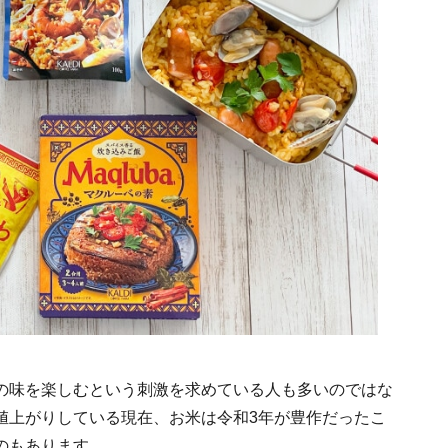
の味を楽しむという刺激を求めている人も多いのではな
値上がりしている現在、お米は令和3年が豊作だったこ
のもあります。