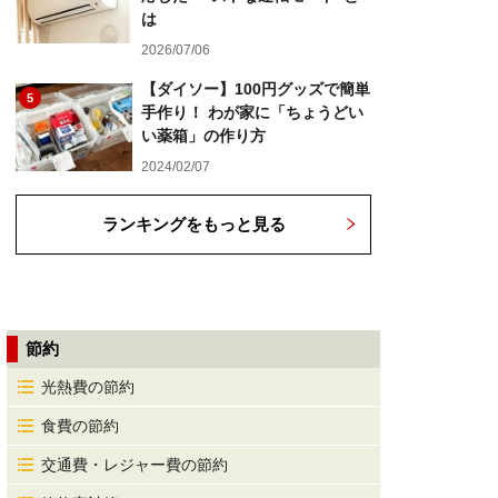
は
2026/07/06
【ダイソー】100円グッズで簡単
5
手作り！ わが家に「ちょうどい
い薬箱」の作り方
2024/02/07
ランキングをもっと見る
節約
光熱費の節約
食費の節約
交通費・レジャー費の節約