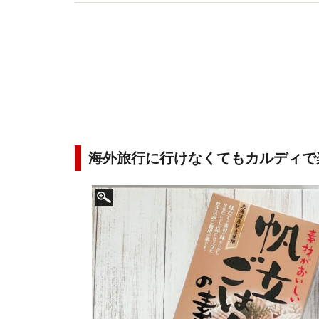
ス削減をテーマにした講演など【著書】シンプル
海外旅行に行けなくてもカルディで