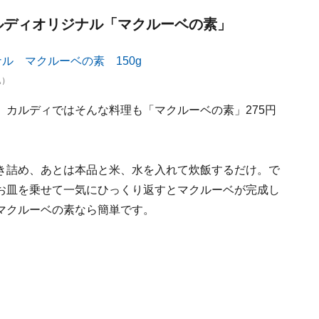
カルディオリジナル「マクルーベの素」
込）
カルディではそんな料理も「マクルーベの素」275円
き詰め、あとは本品と米、水を入れて炊飯するだけ。で
お皿を乗せて一気にひっくり返すとマクルーベが完成し
マクルーベの素なら簡単です。