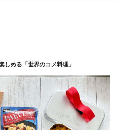
ライフの節約リスト（講談社）他。
楽しめる「世界のコメ料理」