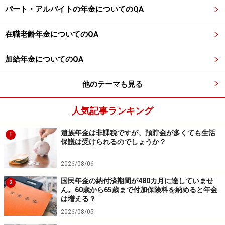
パート・アルバイトの年金についてのQA
在職老齢年金についてのQA
加給年金についてのQA
他のテーマも見る
人気記事ランキング
遺族年金は非課税ですが、預貯金が多くても生活
1
保護は受けられるのでしょうか？
2026/08/06
国民年金の納付済期間が480カ月に達していませ
2
ん。60歳から65歳まで付加保険料を納めると年金
は増える？
2026/08/05