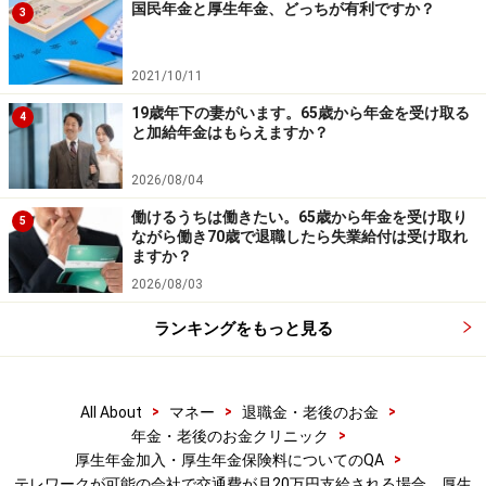
国民年金と厚生年金、どっちが有利ですか？
3
2021/10/11
19歳年下の妻がいます。65歳から年金を受け取る
4
と加給年金はもらえますか？
2026/08/04
働けるうちは働きたい。65歳から年金を受け取り
5
ながら働き70歳で退職したら失業給付は受け取れ
ますか？
2026/08/03
ランキングをもっと見る
>
>
>
All About
マネー
退職金・老後のお金
>
年金・老後のお金クリニック
>
厚生年金加入・厚生年金保険料についてのQA
テレワークが可能の会社で交通費が月20万円支給される場合、厚生