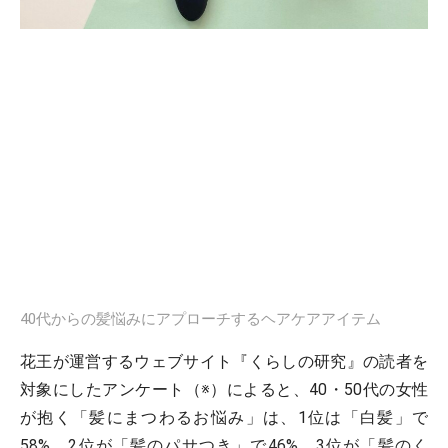
40代からの髪悩みにアプローチするヘアケアアイテム
花王が運営するウェブサイト『くらしの研究』の読者を
対象にしたアンケート（※）によると、40・50代の女性
が抱く「髪にまつわるお悩み」は、1位は「白髪」で
58%、2位が「髪のパサつき」で46%、3位が「髪のく