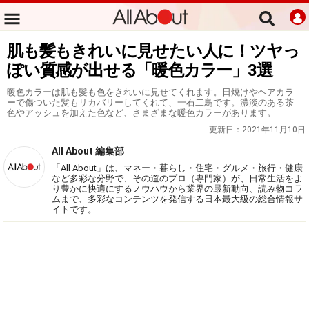
肌も髪もきれいに見せたい人に！ツヤっ
ぽい質感が出せる「暖色カラー」3選
暖色カラーは肌も髪も色をきれいに見せてくれます。日焼けやヘアカラ
ーで傷ついた髪もリカバリーしてくれて、一石二鳥です。濃淡のある茶
色やアッシュを加えた色など、さまざまな暖色カラーがあります。
更新日：
2021年11月10日
All About 編集部
「All About」は、マネー・暮らし・住宅・グルメ・旅行・健康
など多彩な分野で、その道のプロ（専門家）が、日常生活をよ
り豊かに快適にするノウハウから業界の最新動向、読み物コラ
ムまで、多彩なコンテンツを発信する日本最大級の総合情報サ
イトです。