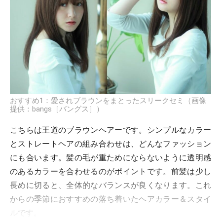
おすすめ1：愛されブラウンをまとったスリークセミ（画像
提供：bangs［バングス］）
こちらは王道のブラウンヘアーです。シンプルなカラー
とストレートヘアの組み合わせは、どんなファッション
にも合います。髪の毛が重ためにならないように透明感
のあるカラーを合わせるのがポイントです。前髪は少し
長めに切ると、全体的なバランスが良くなります。これ
からの季節におすすめの落ち着いたヘアカラー＆スタイ
ルです。