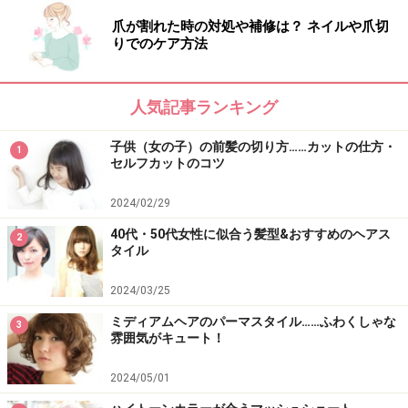
爪が割れた時の対処や補修は？ ネイルや爪切
りでのケア方法
人気記事ランキング
子供（女の子）の前髪の切り方……カットの仕方・
1
セルフカットのコツ
2024/02/29
40代・50代女性に似合う髪型&おすすめのヘアス
2
タイル
2024/03/25
ミディアムヘアのパーマスタイル……ふわくしゃな
3
雰囲気がキュート！
2024/05/01