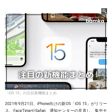
「iOS 15」の注目新機能まとめ
2021年9月21日、iPhone向けの新OS「iOS 15」がリリー
ス。FaceTimeやSafari、通知センターの見直し、集中モ