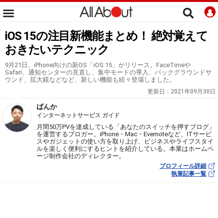
iOS 15の注目新機能まとめ！ 絶対覚えて
おきたいテクニック
9月21日、iPhone向けの新OS「iOS 15」がリリース。FaceTimeや
Safari、通知センターの見直し、集中モードの導入、バックグラウンドサ
ウンド、拡大鏡などなど、新しい機能も続々登場しました。
更新日：
2021年09月30日
ばんか
インターネットサービス ガイド
月間50万PVを達成している「あなたのスイッチを押すブログ」
を運営するブロガー。iPhone・Mac・Evernoteなど、ITサービ
スやガジェットの使い方を取り上げ、ビジネスやライフスタイ
ルを楽しく便利にするヒントを紹介している。本業はホームペ
ージ制作会社のディレクター。
プロフィール詳細
執筆記事一覧