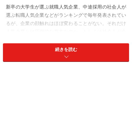
新卒の大学生が選ぶ就職人気企業、中途採用の社会人が
選ぶ転職人気企業などがランキングで毎年発表されてい
るが、企業の顔触れはほぼ変わることがない。それだけ
人気企業とは圧倒的な存在なのか、もしくは社会人が企
業に求めることが不変であるということだろうか。どち
らにしても、人気企業は新卒の就活市場をはじめ、転職
続きを読む
市場でも注目を集めていることに変わりはない。