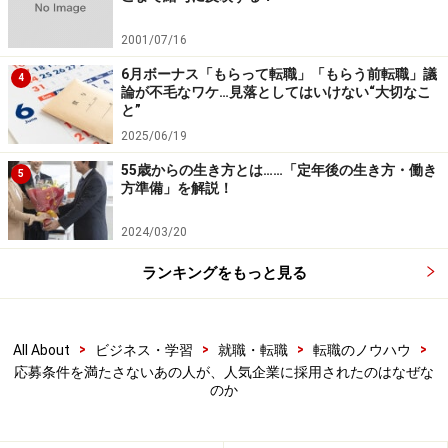
人気企業から人気企業に転職するなら、飛び切り優秀で
ないと勝ち抜くことはできないように思うかもしれない
2001/07/16
が、実はそうではない。大切なことは、「募集要件との
6月ボーナス「もらって転職」「もらう前転職」議
4
マッチング」、「即戦力となれるか」、「会社にとって
論が不毛なワケ…見落としてはいけない“大切なこ
と”
魅力に感じる特別な事情はないか（詳しく後述）」。つ
2025/06/19
まり、「会社に貢献できる具体的な理由」を筋道立てて
55歳からの生き方とは……「定年後の生き方・働き
説明できるかどうか、そこがポイントになる。
5
方準備」を解説！
例えば、どの業界にも会社規模はそれほど大きくなくて
2024/03/20
も、何かひとつ、高い技術を持つ企業、または、ある商
ランキングをもっと見る
品の取引量では突出した存在感を有するニッチな企業が
存在する。
>
>
>
>
All About
ビジネス・学習
就職・転職
転職のノウハウ
ビジネスパーソンに人気の大手総合商社A社と、エンジ
応募条件を満たさないあの人が、人気企業に採用されたのはなぜな
のか
ニアリングプラスチックスを専門に取り扱う専門商社B
社では、後者の方が営業パーソンの知識や顧客開拓力な