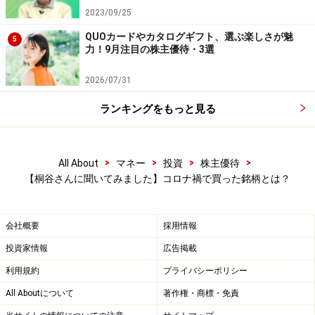
2023/09/25
QUOカードやカタログギフト、選ぶ楽しさが魅
5
力！9月注目の株主優待・3選
2026/07/31
ランキングをもっと見る
>
>
>
>
All About
マネー
投資
株主優待
【桐谷さんに聞いてみました】コロナ禍で買った銘柄とは？
会社概要
採用情報
投資家情報
広告掲載
利用規約
プライバシーポリシー
All Aboutについて
著作権・商標・免責