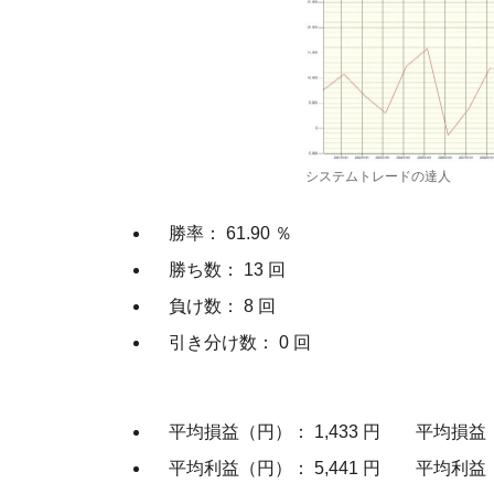
システムトレードの達人
勝率： 61.90 ％
勝ち数： 13 回
負け数： 8 回
引き分け数： 0 回
平均損益（円）： 1,433 円 平均損益（率
平均利益（円）： 5,441 円 平均利益（率