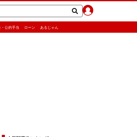
金・公的手当
ローン
あるじゃん