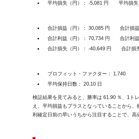
平均損失（円）： -5,081 円 平均損失（率
合計損益（円）： 30,085 円 合計損益（
合計利益（円）： 70,734 円 合計利益（
合計損失（円）： -40,649 円 合計損失（
プロフィット・ファクター： 1.740
平均保持日数： 20.10 日
検証結果を見てみると、勝率は 61.90 ％、1ト
え、平均損益もプラスとなっていることから、
利確定日前の早いうちから注目することで、高