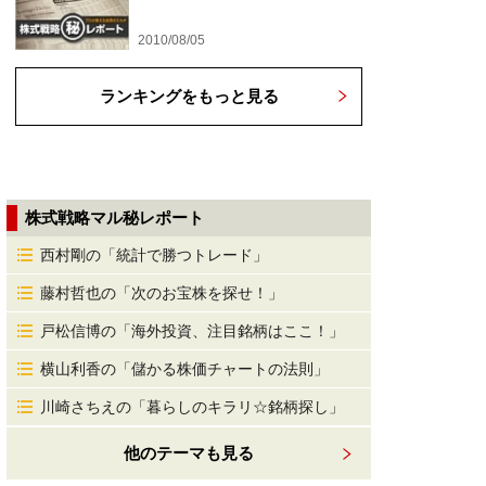
2010/08/05
ランキングをもっと見る
株式戦略マル秘レポート
西村剛の「統計で勝つトレード」
藤村哲也の「次のお宝株を探せ！」
戸松信博の「海外投資、注目銘柄はここ！」
横山利香の「儲かる株価チャートの法則」
川崎さちえの「暮らしのキラリ☆銘柄探し」
他のテーマも見る