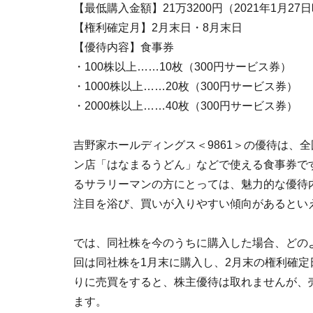
【最低購入金額】21万3200円（2021年1月27
【権利確定月】2月末日・8月末日
【優待内容】食事券
・100株以上……10枚（300円サービス券）
・1000株以上……20枚（300円サービス券）
・2000株以上……40枚（300円サービス券）
吉野家ホールディングス＜9861＞の優待は、
ン店「はなまるうどん」などで使える食事券です
るサラリーマンの方にとっては、魅力的な優待
注目を浴び、買いが入りやすい傾向があるとい
では、同社株を今のうちに購入した場合、どの
回は同社株を1月末に購入し、2月末の権利確
りに売買をすると、株主優待は取れませんが、
ます。