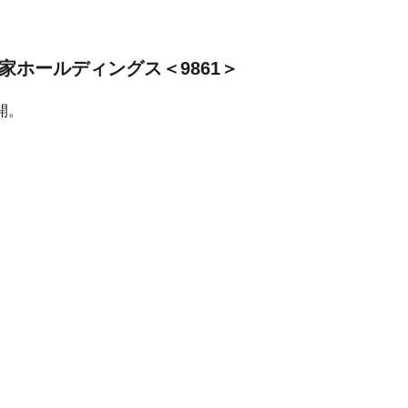
家ホールディングス＜9861＞
開。