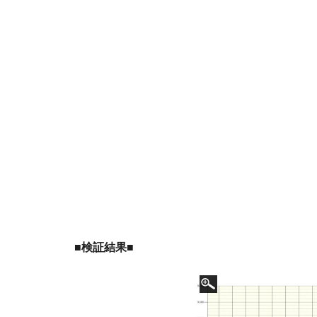
■検証結果■