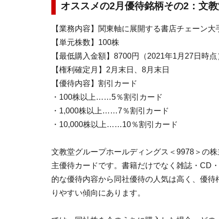
オススメの2月優待銘柄その2：文教
【業務内容】関東軸に展開する書店チェーン大
【単元株数】100株
【最低購入金額】8700円（2021年1月27日時点
【権利確定月】2月末日、8月末日
【優待内容】割引カード
・100株以上……5％割引カード
・1,000株以上……7％割引カード
・10,000株以上……10％割引カード
文教堂グループホールディングス＜9978＞の
主優待カードです。書籍だけでなく雑誌・CD
的な優待内容から同社優待の人気は高く、優待
りやすい傾向にあります。