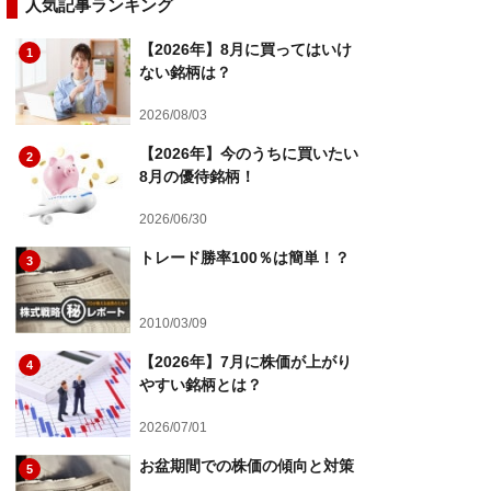
人気記事ランキング
【2026年】8月に買ってはいけ
1
ない銘柄は？
2026/08/03
【2026年】今のうちに買いたい
2
8月の優待銘柄！
2026/06/30
トレード勝率100％は簡単！？
3
2010/03/09
【2026年】7月に株価が上がり
4
やすい銘柄とは？
2026/07/01
お盆期間での株価の傾向と対策
5