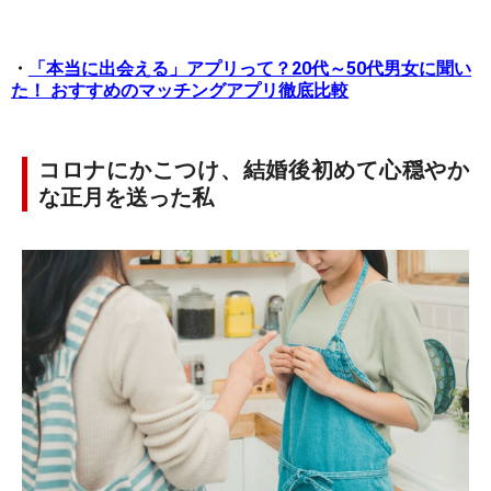
・
「本当に出会える」アプリって？20代～50代男女に聞い
た！ おすすめのマッチングアプリ徹底比較
コロナにかこつけ、結婚後初めて心穏やか
な正月を送った私