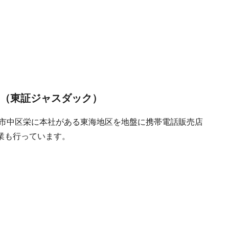
4＞（東証ジャスダック）
屋市中区栄に本社がある東海地区を地盤に携帯電話販売店
業も行っています。