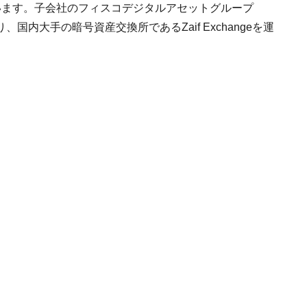
います。子会社のフィスコデジタルアセットグループ
内大手の暗号資産交換所であるZaif Exchangeを運