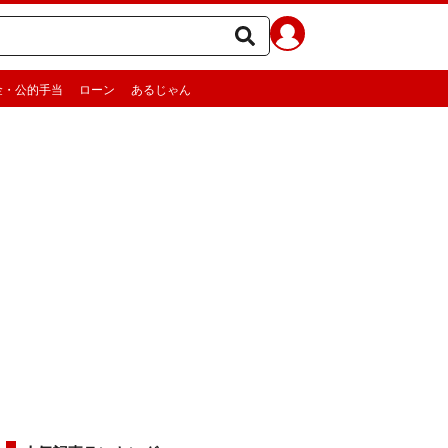
金・公的手当
ローン
あるじゃん