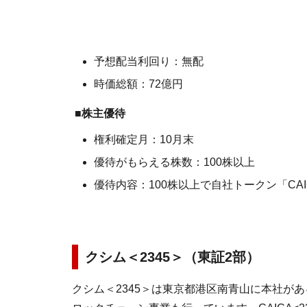
予想配当利回り：無配
時価総額：72億円
■株主優待
権利確定月：10月末
優待がもらえる株数：100株以上
優待内容：100株以上で自社トークン「CAIC
クシム＜2345＞（東証2部）
クシム＜2345＞は東京都港区南青山に本社が