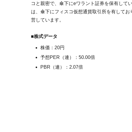
コと親密で、傘下にeワラント証券を保有して
は、傘下にフィスコ仮想通貨取引所を有しており、国
営しています。
■株式データ
株価：20円
予想PER（連）：50.00倍
PBR（連）：2.07倍