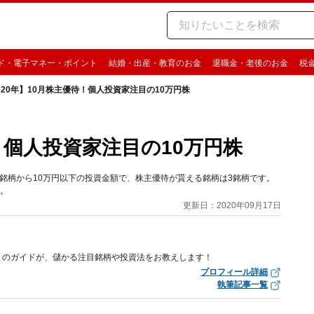
ド・電子マネー・ポイント
結婚・出産・教育のお金
退職金・老後のお金
税
020年】10月株主優待！個人投資家注目の10万円株
待！個人投資家注目の10万円株
5銘柄から10万円以下の投資金額で、株主優待が貰える銘柄は3銘柄です。
す。
更新日：2020年09月17日
トのガイドが、儲かる注目銘柄や投資法をお教えします！
プロフィール詳細
執筆記事一覧