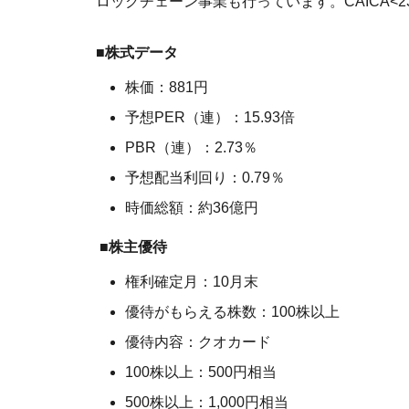
ロックチェーン事業も行っています。CAICA<2
■株式データ
株価：881円
予想PER（連）：15.93倍
PBR（連）：2.73％
予想配当利回り：0.79％
時価総額：約36億円
■株主優待
権利確定月：10月末
優待がもらえる株数：100株以上
優待内容：クオカード
100株以上：500円相当
500株以上：1,000円相当