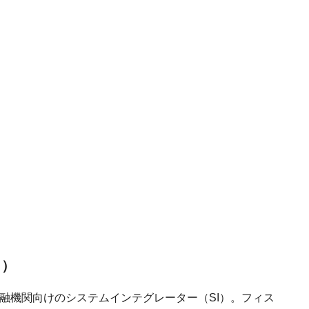
ク）
る金融機関向けのシステムインテグレーター（SI）。フィス