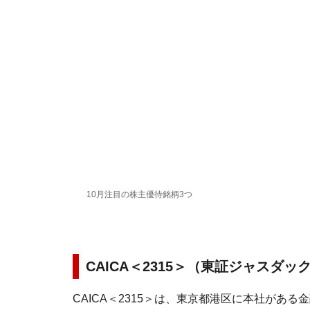
10月注目の株主優待銘柄3つ
CAICA＜2315＞（東証ジャスダッ
CAICA＜2315＞は、東京都港区に本社があ