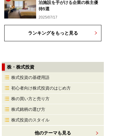
泊施設を手がける企業の株主優
待5選
2025/07/17
ランキングをもっと見る
株・株式投資
株式投資の基礎用語
初心者向け株式投資のはじめ方
株の買い方と売り方
株式銘柄の選び方
株式投資のスタイル
他のテーマも見る