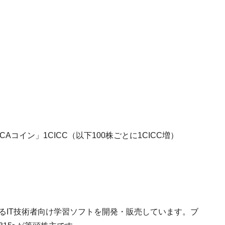
Aコイン」1CICC（以下100株ごとに1CICC増）
あるIT技術者向け学習ソフトを開発・販売しています。ブ