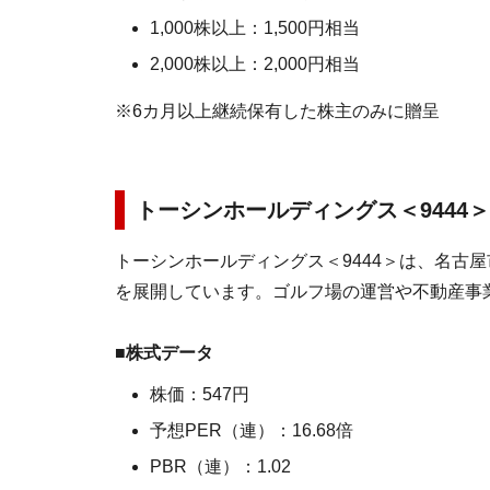
1,000株以上：1,500円相当
2,000株以上：2,000円相当
※6カ月以上継続保有した株主のみに贈呈
トーシンホールディングス
＜944
トーシンホールディングス＜9444＞は、名古
を展開しています。ゴルフ場の運営や不動産事
■株式データ
株価：547円
予想PER（連）：16.68倍
PBR（連）：1.02