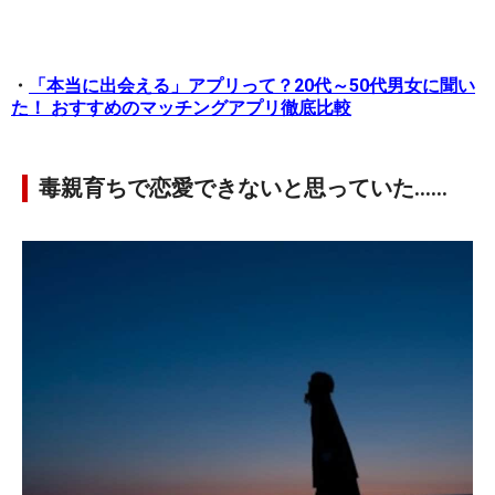
・
「本当に出会える」アプリって？20代～50代男女に聞い
た！ おすすめのマッチングアプリ徹底比較
毒親育ちで恋愛できないと思っていた……